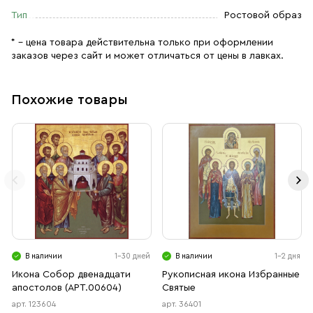
Тип
Ростовой образ
* – цена товара действительна только при оформлении
заказов через сайт и может отличаться от цены в лавках.
Похожие товары
В наличии
1-30 дней
В наличии
1-2 дня
Икона Собор двенадцати
Рукописная икона Избранные
апостолов (АРТ.00604)
Святые
арт. 123604
арт. 36401