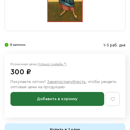
Свечи
Ювелирные изделия
В наличии
1-3 раб. дня
Розничная цена
(только онлайн *)
300 ₽
Покупаете оптом?
Зарегистируйтесть
, чтобы увидеть
оптовые цены на продукцию
Добавить в корзину
Купить в 1 клик