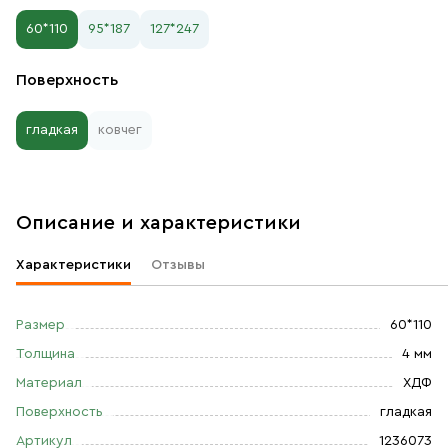
60*110
95*187
127*247
Поверхность
гладкая
ковчег
Описание и характеристики
Характеристики
Отзывы
Размер
60*110
Толщина
4 мм
Материал
ХДФ
Поверхность
гладкая
Артикул
1236073