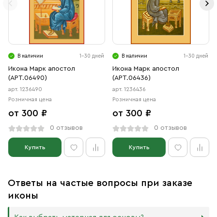
В наличии
1-30 дней
В наличии
1-30 дней
Икона Марк апостол
Икона Марк апостол
(АРТ.06490)
(АРТ.06436)
арт. 1236490
арт. 1236436
Розничная цена
Розничная цена
от 300 ₽
от 300 ₽
0 отзывов
0 отзывов
Купить
Купить
Ответы на частые вопросы при заказе
иконы