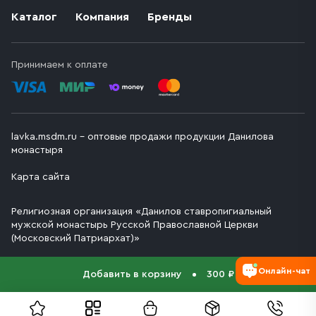
Каталог
Компания
Бренды
Принимаем к оплате
lavka.msdm.ru – оптовые продажи продукции Данилова
монастыря
Карта сайта
Религиозная организация «Данилов ставропигиальный
мужской монастырь Русской Православной Церкви
(Московский Патриархат)»
Онлайн-чат
Добавить в корзину
300 ₽