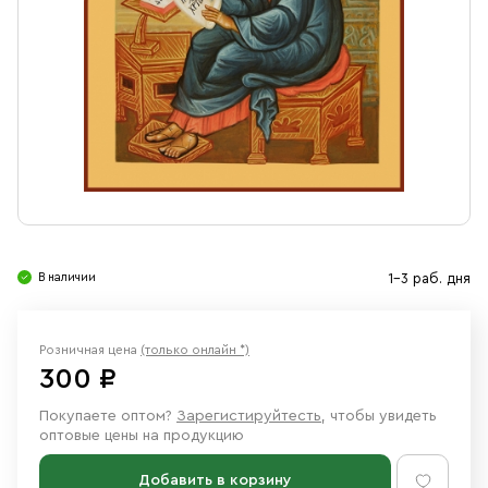
Свечи
Ювелирные изделия
В наличии
1-3 раб. дня
Розничная цена
(только онлайн *)
300 ₽
Покупаете оптом?
Зарегистируйтесть
, чтобы увидеть
оптовые цены на продукцию
Добавить в корзину