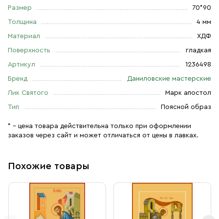
Размер
70*90
Толщина
4 мм
Материал
ХДФ
Поверхность
гладкая
Артикул
1236498
Бренд
Даниловские мастерские
Лик Святого
Марк апостол
Тип
Поясной образ
* – цена товара действительна только при оформлении
заказов через сайт и может отличаться от цены в лавках.
Похожие товары