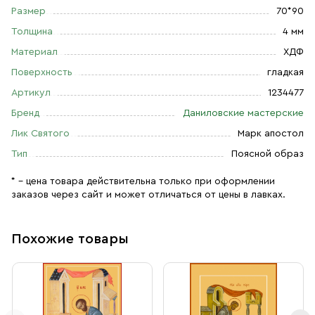
Размер
70*90
Толщина
4 мм
Материал
ХДФ
Поверхность
гладкая
Артикул
1234477
Бренд
Даниловские мастерские
Лик Святого
Марк апостол
Тип
Поясной образ
* – цена товара действительна только при оформлении
заказов через сайт и может отличаться от цены в лавках.
Похожие товары