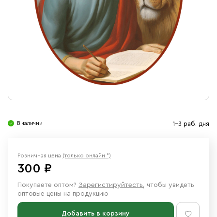
Свечи
Ювелирные изделия
В наличии
1-3 раб. дня
Розничная цена
(только онлайн *)
300 ₽
Покупаете оптом?
Зарегистируйтесть
, чтобы увидеть
оптовые цены на продукцию
Добавить в корзину