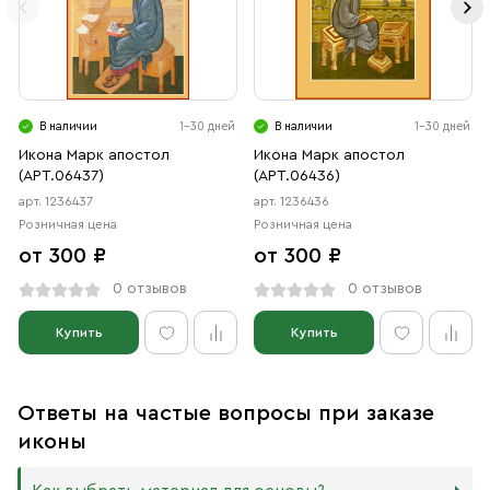
В наличии
1-30 дней
В наличии
1-30 дней
Икона Марк апостол
Икона Марк апостол
(АРТ.06437)
(АРТ.06436)
арт. 1236437
арт. 1236436
Розничная цена
Розничная цена
от 300 ₽
от 300 ₽
0 отзывов
0 отзывов
Купить
Купить
Ответы на частые вопросы при заказе
иконы