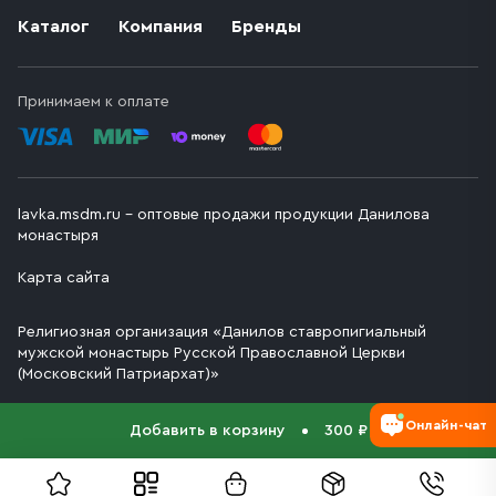
Каталог
Компания
Бренды
Принимаем к оплате
lavka.msdm.ru – оптовые продажи продукции Данилова
монастыря
Карта сайта
Религиозная организация «Данилов ставропигиальный
мужской монастырь Русской Православной Церкви
(Московский Патриархат)»
Онлайн-чат
Добавить в корзину
300 ₽