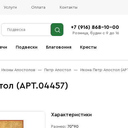
Услуги
Оплата
Контакты
+7 (916) 868-10-00
Розница, будни с 9 до 16
ечи
Подвески
Благовония
Кресты
Все благовония
Иконы Апостолов
Петр Апостол
Икона Петр Апостол (АР
ол (АРТ.04457)
Характеристики
Размер:
70*90