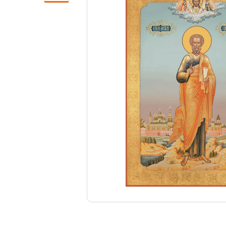
Свечи
Ювелирные изделия