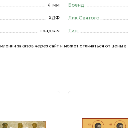
4 мм
Бренд
ХДФ
Лик Святого
гладкая
Тип
млении заказов через сайт и может отличаться от цены в 