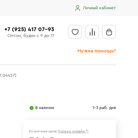
Личный кабинет
+7 (925) 417 07-93
Оптом, будни с 9 до 17
Нужна помощь?
Отправить заявку
Т.04457)
Доставка
Доставка в регионы
Оплата
В наличии
1-3 раб. дня
Сообщить об ошибке
Розничная цена
(только онлайн *)