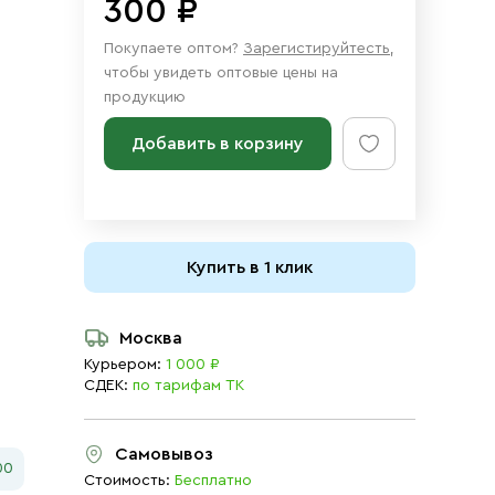
300 ₽
Покупаете оптом?
Зарегистируйтесть
,
чтобы увидеть оптовые цены на
продукцию
Добавить в корзину
Купить в 1 клик
Москва
Курьером:
1 000 ₽
СДЕК:
по тарифам ТК
Самовывоз
00
Стоимость:
Бесплатно