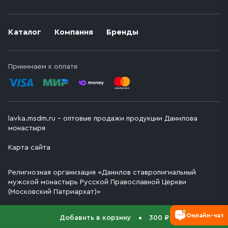
Каталог
Компания
Бренды
Принимаем к оплате
lavka.msdm.ru – оптовые продажи продукции Данилова
монастыря
Карта сайта
Религиозная организация «Данилов ставропигиальный
мужской монастырь Русской Православной Церкви
(Московский Патриархат)»
Онлайн-чат
Добавить в корзину
300 ₽