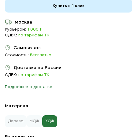
Купить в 1 клик
Москва
Курьером:
1 000 ₽
СДЕК:
по тарифам ТК
Самовывоз
Стоимость:
Бесплатно
Доставка по России
СДЕК:
по тарифам ТК
Подробнее о доставке
Материал
Дерево
МДФ
ХДФ
Размеры, мм