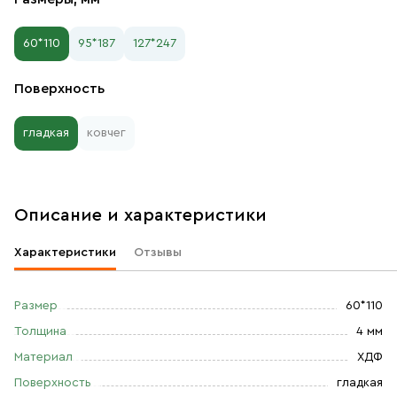
60*110
95*187
127*247
Поверхность
гладкая
ковчег
Описание и характеристики
Характеристики
Отзывы
Размер
60*110
Толщина
4 мм
Материал
ХДФ
Поверхность
гладкая