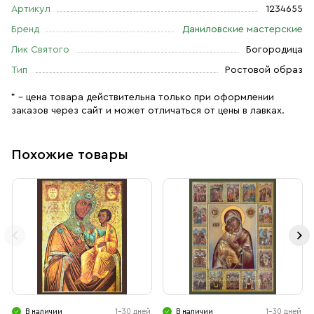
Артикул
1234655
Бренд
Даниловские мастерские
Лик Святого
Богородица
Тип
Ростовой образ
* – цена товара действительна только при оформлении
заказов через сайт и может отличаться от цены в лавках.
Похожие товары
В наличии
1-30 дней
В наличии
1-30 дней