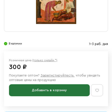
Свечи
Ювелирные изделия
В наличии
1-3 раб. дня
Розничная цена
(только онлайн *)
300 ₽
Покупаете оптом?
Зарегистируйтесть
, чтобы увидеть
оптовые цены на продукцию
Добавить в корзину