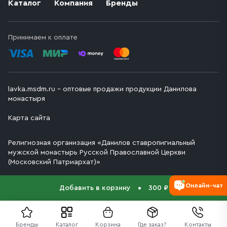
Каталог
Компания
Бренды
Принимаем к оплате
lavka.msdm.ru – оптовые продажи продукции Данилова
монастыря
Карта сайта
Религиозная организация «Данилов ставропигиальный
мужской монастырь Русской Православной Церкви
(Московский Патриархат)»
Онлайн-чат
Добавить в корзину
300 ₽
Бренды
Каталог
Корзина
Где заказ?
Контакты