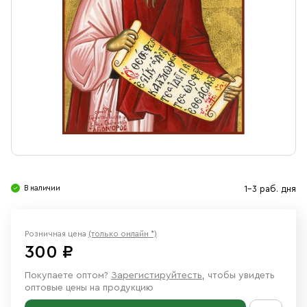
Свечи
Ювелирные изделия
В наличии
1-3 раб. дня
Розничная цена
(только онлайн *)
300 ₽
Покупаете оптом?
Зарегистируйтесть
, чтобы увидеть
оптовые цены на продукцию