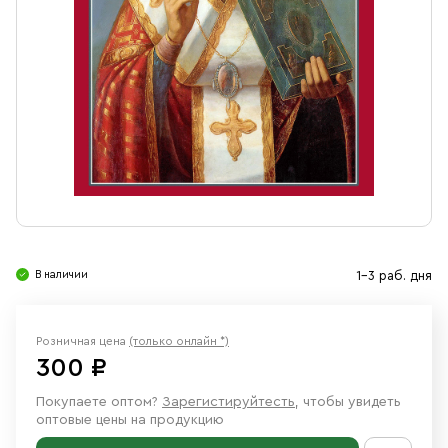
Свечи
Ювелирные изделия
В наличии
1-3 раб. дня
Розничная цена
(только онлайн *)
300 ₽
Покупаете оптом?
Зарегистируйтесть
, чтобы увидеть
оптовые цены на продукцию