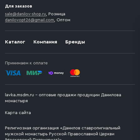
Для заказов
sale@danilov-shop.ru
, Розница
danilovopt26@gmail.com
, Оптом
Каталог
Компания
Бренды
Принимаем к оплате
lavka.msdm.ru – оптовые продажи продукции Данилова
монастыря
Карта сайта
Религиозная организация «Данилов ставропигиальный
мужской монастырь Русской Православной Церкви