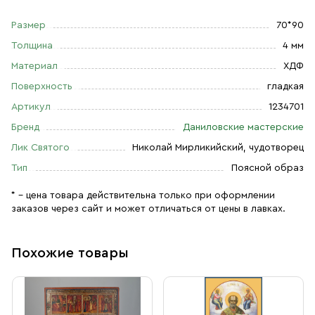
Размер
70*90
Толщина
4 мм
Материал
ХДФ
Поверхность
гладкая
Артикул
1234701
Бренд
Даниловские мастерские
Лик Святого
Николай Мирликийский, чудотворец
Тип
Поясной образ
* – цена товара действительна только при оформлении
заказов через сайт и может отличаться от цены в лавках.
Похожие товары