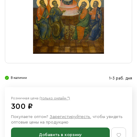
Свечи
Ювелирные изделия
В наличии
1-3 раб. дня
Розничная цена
(только онлайн *)
300 ₽
Покупаете оптом?
Зарегистируйтесть
, чтобы увидеть
оптовые цены на продукцию
Добавить в корзину