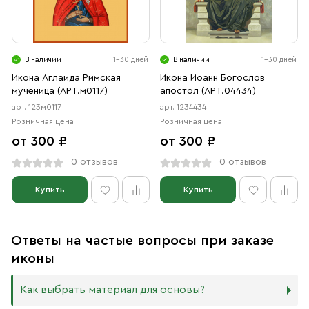
В наличии
1-30 дней
В наличии
1-30 дней
Икона Аглаида Римская
Икона Иоанн Богослов
мученица (АРТ.м0117)
апостол (АРТ.04434)
арт. 123м0117
арт. 1234434
Розничная цена
Розничная цена
от 300 ₽
от 300 ₽
0 отзывов
0 отзывов
Купить
Купить
Ответы на частые вопросы при заказе
иконы
Как выбрать материал для основы?