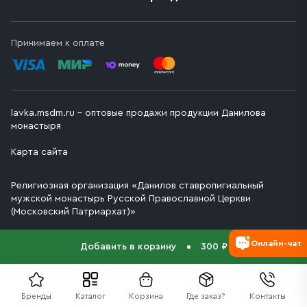
Принимаем к оплате
lavka.msdm.ru – оптовые продажи продукции Данилова
монастыря
Карта сайта
Религиозная организация «Данилов ставропигиальный
мужской монастырь Русской Православной Церкви
(Московский Патриархат)»
Онлайн-чат
Добавить в корзину
300 ₽
Бренды
Каталог
Корзина
Где заказ?
Контакты