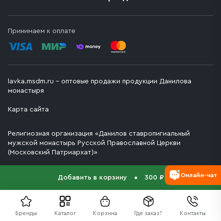
Принимаем к оплате
lavka.msdm.ru – оптовые продажи продукции Данилова
монастыря
Карта сайта
Религиозная организация «Данилов ставропигиальный
мужской монастырь Русской Православной Церкви
(Московский Патриархат)»
Онлайн-чат
Добавить в корзину
300 ₽
Бренды
Каталог
Корзина
Где заказ?
Контакты