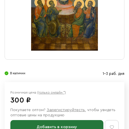
Свечи
Ювелирные изделия
В наличии
1-3 раб. дня
Розничная цена
(только онлайн *)
300 ₽
Покупаете оптом?
Зарегистируйтесть
, чтобы увидеть
оптовые цены на продукцию
Добавить в корзину