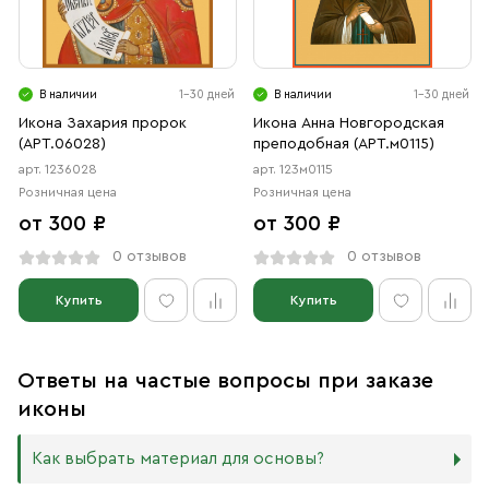
В наличии
1-30 дней
В наличии
1-30 дней
Икона Захария пророк
Икона Анна Новгородская
(АРТ.06028)
преподобная (АРТ.м0115)
арт. 1236028
арт. 123м0115
Розничная цена
Розничная цена
от 300 ₽
от 300 ₽
0 отзывов
0 отзывов
Купить
Купить
Ответы на частые вопросы при заказе
иконы
Как выбрать материал для основы?