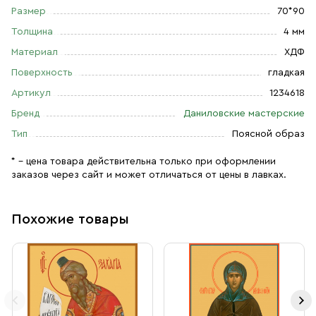
Размер
70*90
Толщина
4 мм
Материал
ХДФ
Поверхность
гладкая
Артикул
1234618
Бренд
Даниловские мастерские
Тип
Поясной образ
* – цена товара действительна только при оформлении
заказов через сайт и может отличаться от цены в лавках.
Похожие товары