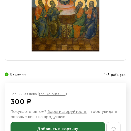
Свечи
Ювелирные изделия
В наличии
1-3 раб. дня
Розничная цена
(только онлайн *)
300 ₽
Покупаете оптом?
Зарегистируйтесть
, чтобы увидеть
оптовые цены на продукцию
Добавить в корзину