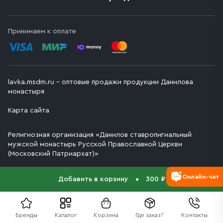
Принимаем к оплате
lavka.msdm.ru – оптовые продажи продукции Данилова
монастыря
Карта сайта
Религиозная организация «Данилов ставропигиальный
мужской монастырь Русской Православной Церкви
(Московский Патриархат)»
Онлайн-чат
Добавить в корзину
300 ₽
Бренды
Каталог
Корзина
Где заказ?
Контакты