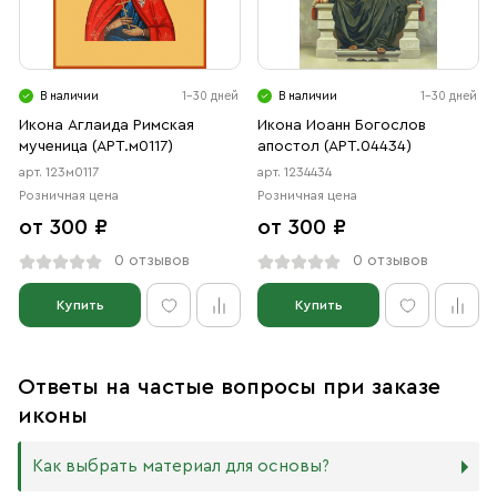
В наличии
1-30 дней
В наличии
1-30 дней
Икона Аглаида Римская
Икона Иоанн Богослов
мученица (АРТ.м0117)
апостол (АРТ.04434)
арт. 123м0117
арт. 1234434
Розничная цена
Розничная цена
от 300 ₽
от 300 ₽
0 отзывов
0 отзывов
Купить
Купить
Ответы на частые вопросы при заказе
иконы
Как выбрать материал для основы?