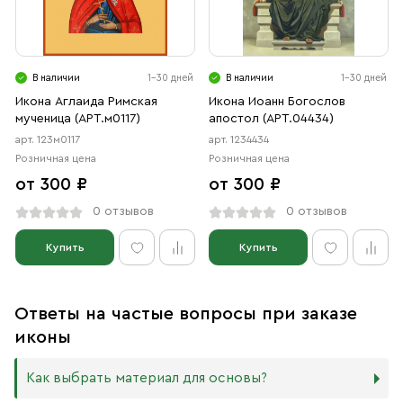
В наличии
1-30 дней
В наличии
1-30 дней
Икона Аглаида Римская
Икона Иоанн Богослов
мученица (АРТ.м0117)
апостол (АРТ.04434)
арт. 123м0117
арт. 1234434
Розничная цена
Розничная цена
от 300 ₽
от 300 ₽
0 отзывов
0 отзывов
Купить
Купить
Ответы на частые вопросы при заказе
иконы
Как выбрать материал для основы?