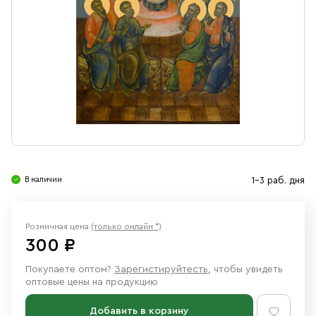
Свечи
Ювелирные изделия
В наличии
1-3 раб. дня
Розничная цена
(только онлайн *)
300 ₽
Покупаете оптом?
Зарегистируйтесть
, чтобы увидеть
оптовые цены на продукцию
Добавить в корзину