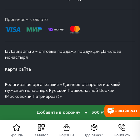
Принимаем к оплате
lavka.msdm.ru – оптовые продажи продукции Данилова
монастыря
Карта сайта
Религиозная организация «Данилов ставропигиальный
мужской монастырь Русской Православной Церкви
(Московский Патриархат)»
Онлайн-чат
Добавить в корзину
300 ₽
Бренды
Каталог
Корзина
Где заказ?
Контакты