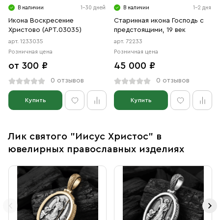
В наличии
1-30 дней
В наличии
1-2 дня
Икона Воскресение
Старинная икона Господь с
Христово (АРТ.03035)
предстоящими, 19 век
арт. 1233035
арт. 72233
Розничная цена
Розничная цена
от 300 ₽
45 000 ₽
0 отзывов
0 отзывов
Купить
Купить
Лик святого "Иисус Христос" в
ювелирных православных изделиях