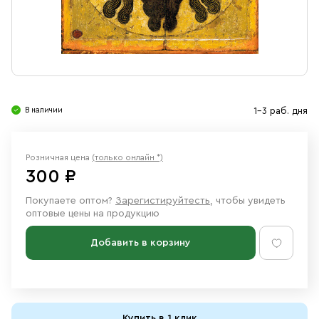
Свечи
Ювелирные изделия
В наличии
1-3 раб. дня
Розничная цена
(только онлайн *)
300 ₽
Покупаете оптом?
Зарегистируйтесть
, чтобы увидеть
оптовые цены на продукцию
Добавить в корзину
Купить в 1 клик