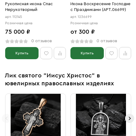
Рукописная икона Спас
Икона Воскресение Господне
Нерукотворный
с Праздниками (АРТ.06699)
арт. 112145
арт. 1236699
Розничная цена
Розничная цена
75 000 ₽
от 300 ₽
0 отзывов
0 отзывов
Купить
Купить
Лик святого "Иисус Христос" в
ювелирных православных изделиях