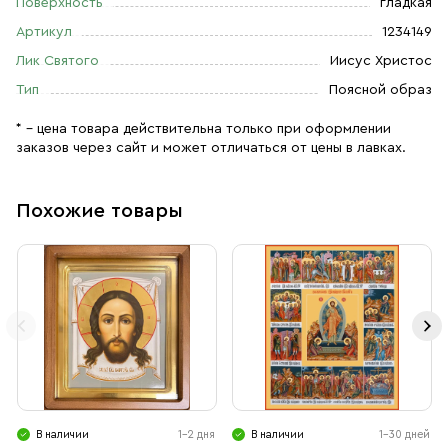
Поверхность
гладкая
Артикул
1234149
Лик Святого
Иисус Христос
Тип
Поясной образ
* – цена товара действительна только при оформлении
заказов через сайт и может отличаться от цены в лавках.
Похожие товары
В наличии
1-2 дня
В наличии
1-30 дней