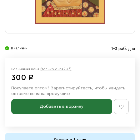
Свечи
Ювелирные изделия
В наличии
1-3 раб. дня
Розничная цена
(только онлайн *)
300 ₽
Покупаете оптом?
Зарегистируйтесть
, чтобы увидеть
оптовые цены на продукцию
Добавить в корзину
Купить в 1 клик