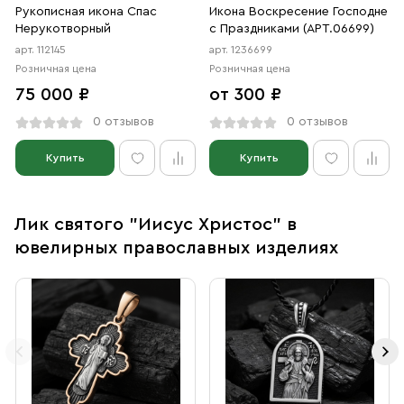
Рукописная икона Спас
Икона Воскресение Господне
Нерукотворный
с Праздниками (АРТ.06699)
арт. 112145
арт. 1236699
Розничная цена
Розничная цена
75 000 ₽
от 300 ₽
0 отзывов
0 отзывов
Купить
Купить
Лик святого "Иисус Христос" в
ювелирных православных изделиях