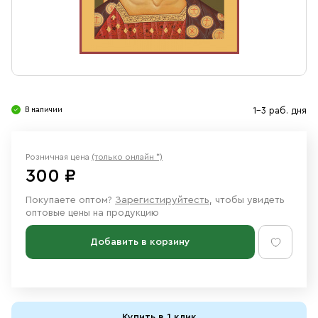
Свечи
Ювелирные изделия
В наличии
1-3 раб. дня
Розничная цена
(только онлайн *)
300 ₽
Покупаете оптом?
Зарегистируйтесть
, чтобы увидеть
оптовые цены на продукцию
Добавить в корзину
Купить в 1 клик