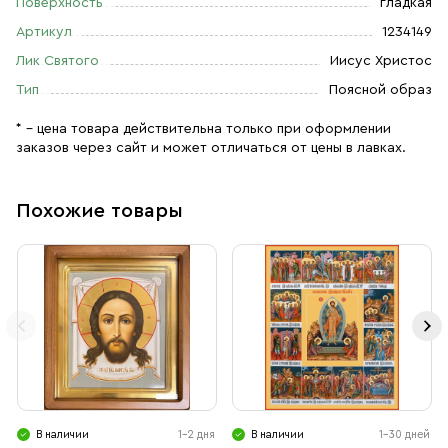
Поверхность
гладкая
Артикул
1234149
Лик Святого
Иисус Христос
Тип
Поясной образ
* – цена товара действительна только при оформлении
заказов через сайт и может отличаться от цены в лавках.
Похожие товары
В наличии
1-2 дня
В наличии
1-30 дней