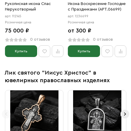
Рукописная икона Спас
Икона Воскресение Господне
Нерукотворный
с Праздниками (АРТ.06699)
арт. 112145
арт. 1236699
Розничная цена
Розничная цена
75 000 ₽
от 300 ₽
0 отзывов
0 отзывов
Купить
Купить
Лик святого "Иисус Христос" в
ювелирных православных изделиях