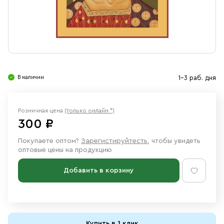
Свечи
Ювелирные изделия
В наличии
1-3 раб. дня
Розничная цена
(только онлайн *)
300 ₽
Покупаете оптом?
Зарегистируйтесть
, чтобы увидеть
оптовые цены на продукцию
Добавить в корзину
Купить в 1 клик