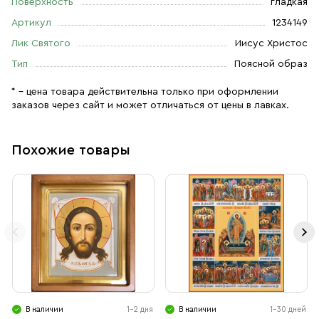
Поверхность
гладкая
Артикул
1234149
Лик Святого
Иисус Христос
Тип
Поясной образ
* – цена товара действительна только при оформлении
заказов через сайт и может отличаться от цены в лавках.
Похожие товары
В наличии
1-2 дня
В наличии
1-30 дней