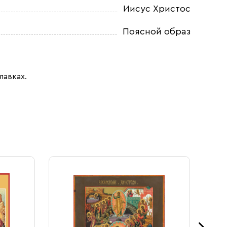
Иисус Христос
Поясной образ
лавках.