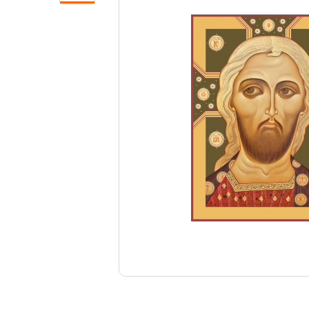
Свечи
Ювелирные изделия