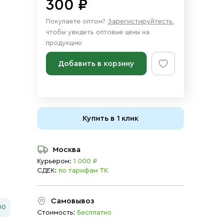
300 ₽
Покупаете оптом?
Зарегистируйтесть
,
чтобы увидеть оптовые цены на
продукцию
Добавить в корзину
Купить в 1 клик
Москва
Курьером:
1 000 ₽
СДЕК:
по тарифам ТК
Самовывоз
00
Стоимость:
Бесплатно