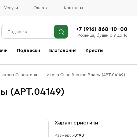
Услуги
Оплата
Контакты
+7 (916) 868-10-00
Розница, будни с 9 до 16
ечи
Подвески
Благовония
Кресты
Все благовония
Иконы Спасителя
Икона Спас Златые Власы (АРТ.04149)
ы (АРТ.04149)
Характеристики
Размер:
70*90