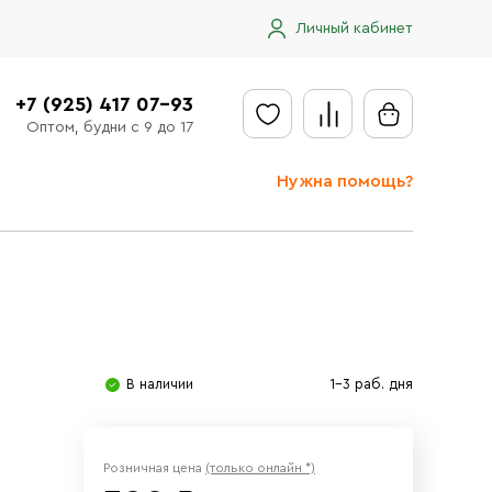
Личный кабинет
+7 (925) 417 07-93
Оптом, будни с 9 до 17
Нужна помощь?
Отправить заявку
Доставка
Доставка в регионы
Оплата
В наличии
1-3 раб. дня
Сообщить об ошибке
Розничная цена
(только онлайн *)