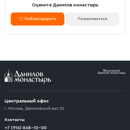
преломляя его.
Оцените Данилов монастырь
Поблагодарить
Пожаловаться
Размер
: 2,0х0,9х0,2
Центральный офис
г. Москва
,
Даниловский вал 22
Контакты
+7 (916) 868-10-00