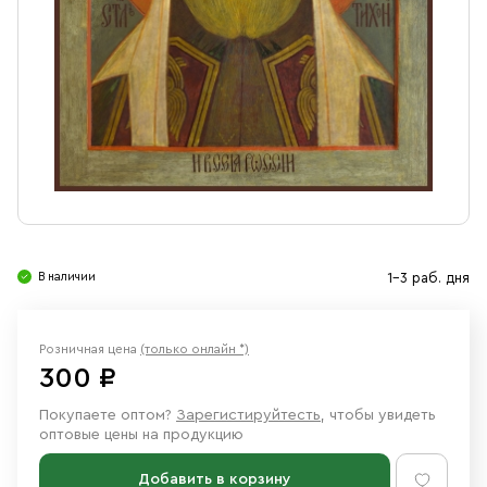
Свечи
Ювелирные изделия
В наличии
1-3 раб. дня
Розничная цена
(только онлайн *)
300 ₽
Покупаете оптом?
Зарегистируйтесть
, чтобы увидеть
оптовые цены на продукцию
Добавить в корзину