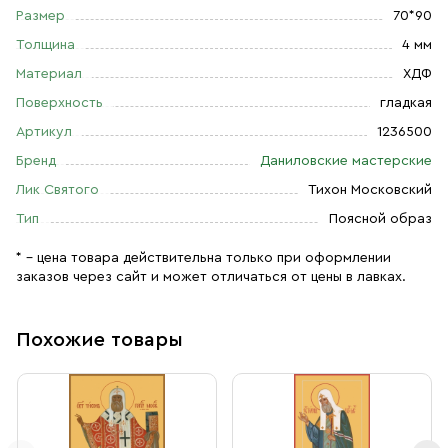
Размер
70*90
Толщина
4 мм
Материал
ХДФ
Поверхность
гладкая
Артикул
1236500
Бренд
Даниловские мастерские
Лик Святого
Тихон Московский
Тип
Поясной образ
* – цена товара действительна только при оформлении
заказов через сайт и может отличаться от цены в лавках.
Похожие товары