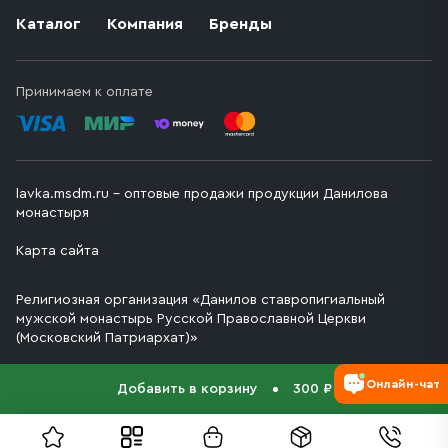
Каталог
Компания
Бренды
Принимаем к оплате
lavka.msdm.ru – оптовые продажи продукции Данилова
монастыря
Карта сайта
Религиозная организация «Данилов ставропигиальный
мужской монастырь Русской Православной Церкви
(Московский Патриархат)»
Онлайн-чат
Добавить в корзину
300 ₽