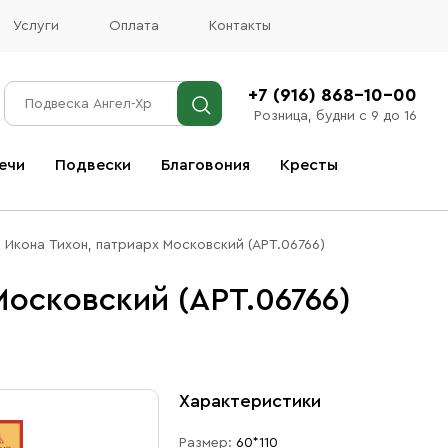
Услуги
Оплата
Контакты
+7 (916) 868-10-00
Розница, будни с 9 до 16
ечи
Подвески
Благовония
Кресты
Все благовония
Икона Тихон, патриарх Московский (АРТ.06766)
Московский (АРТ.06766)
Характеристики
Размер:
60*110