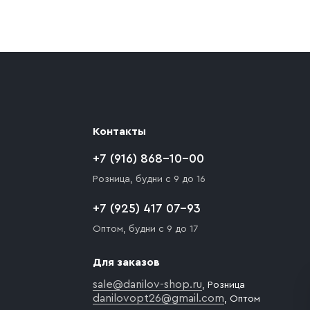
ают препятствия для подъезда автомобиля,
 разгрузки товара и не нарушает правила
то Покупателю необходимо компенсировать
Контакты
+7 (916) 868-10-00
Розница, будни с 9 до 16
+7 (925) 417 07-93
Оптом, будни с 9 до 17
Для заказов
sale@danilov-shop.ru
, Розница
danilovopt26@gmail.com
, Оптом