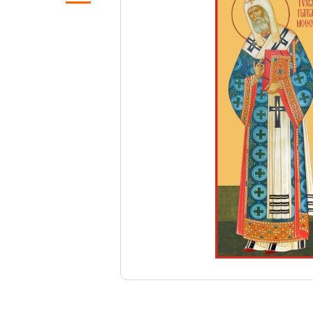
Свечи
Ювелирные изделия