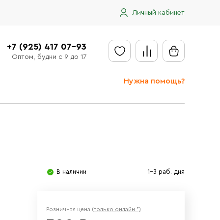
Личный кабинет
+7 (925) 417 07-93
Оптом, будни с 9 до 17
Нужна помощь?
Отправить заявку
Доставка
Доставка в регионы
Оплата
В наличии
1-3 раб. дня
Сообщить об ошибке
Розничная цена
(только онлайн *)