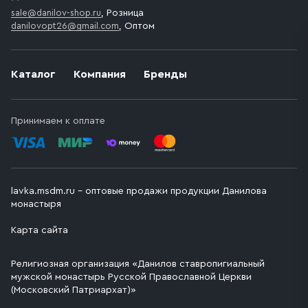
sale@danilov-shop.ru
, Розница
danilovopt26@gmail.com
, Оптом
Каталог
Компания
Бренды
Принимаем к оплате
lavka.msdm.ru – оптовые продажи продукции Данилова
монастыря
Карта сайта
Религиозная организация «Данилов ставропигиальный
мужской монастырь Русской Православной Церкви
(Московский Патриархат)»