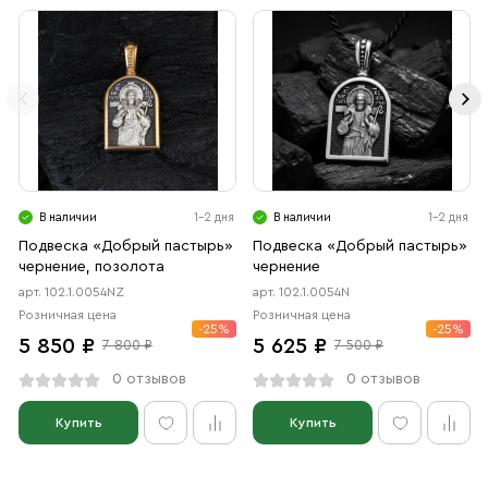
В наличии
1-2 дня
В наличии
1-2 дня
Подвеска «Добрый пастырь»
Подвеска «Добрый пастырь»
чернение, позолота
чернение
арт. 102.1.0054NZ
арт. 102.1.0054N
Розничная цена
Розничная цена
-25%
-25%
5 850 ₽
5 625 ₽
7 800 ₽
7 500 ₽
0 отзывов
0 отзывов
Купить
Купить