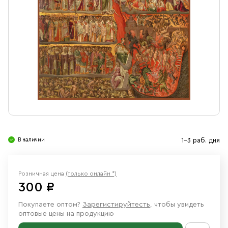
Свечи
Ювелирные изделия
В наличии
1-3 раб. дня
Розничная цена
(только онлайн *)
300 ₽
Покупаете оптом?
Зарегистируйтесть
, чтобы увидеть
оптовые цены на продукцию