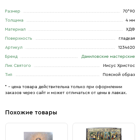
Размер
70*90
Толщина
4 мм
Материал
ХДФ
Поверхность
гладкая
Артикул
1234620
Бренд
Даниловские мастерские
Лик Святого
Иисус Христос
Тип
Поясной образ
* – цена товара действительна только при оформлении
заказов через сайт и может отличаться от цены в лавках.
Похожие товары