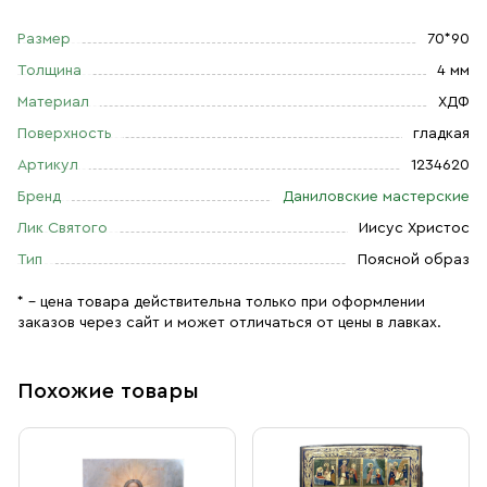
Размер
70*90
Толщина
4 мм
Материал
ХДФ
Поверхность
гладкая
Артикул
1234620
Бренд
Даниловские мастерские
Лик Святого
Иисус Христос
Тип
Поясной образ
* – цена товара действительна только при оформлении
заказов через сайт и может отличаться от цены в лавках.
Похожие товары