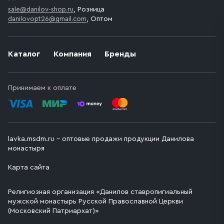
sale@danilov-shop.ru
, Розница
danilovopt26@gmail.com
, Оптом
Каталог
Компания
Бренды
Принимаем к оплате
lavka.msdm.ru – оптовые продажи продукции Данилова
монастыря
Карта сайта
Религиозная организация «Данилов ставропигиальный
мужской монастырь Русской Православной Церкви
(Московский Патриархат)»