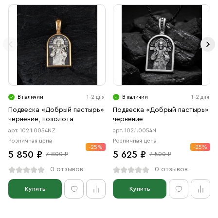
В наличии
1-2 дня
В наличии
1-2 дня
Подвеска «Добрый пастырь»
Подвеска «Добрый пастырь»
чернение, позолота
чернение
арт. 102.1.0054NZ
арт. 102.1.0054N
Розничная цена
Розничная цена
-25%
-25%
5 850 ₽
5 625 ₽
7 800 ₽
7 500 ₽
0 отзывов
0 отзывов
Купить
Купить