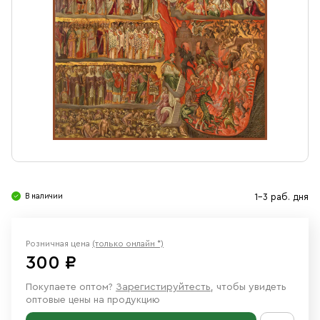
Свечи
Ювелирные изделия
В наличии
1-3 раб. дня
Розничная цена
(только онлайн *)
300 ₽
Покупаете оптом?
Зарегистируйтесть
, чтобы увидеть
оптовые цены на продукцию