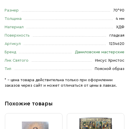
Размер
70*90
Толщина
4 мм
Материал
ХДФ
Поверхность
гладкая
Артикул
1234620
Бренд
Даниловские мастерские
Лик Святого
Иисус Христос
Тип
Поясной образ
* – цена товара действительна только при оформлении
заказов через сайт и может отличаться от цены в лавках.
Похожие товары