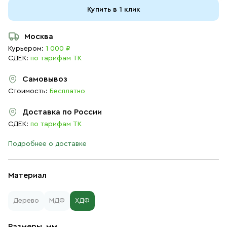
Купить в 1 клик
Москва
Курьером:
1 000 ₽
СДЕК:
по тарифам ТК
Самовывоз
Стоимость:
Бесплатно
Доставка по России
СДЕК:
по тарифам ТК
Подробнее о доставке
Материал
Дерево
МДФ
ХДФ
Размеры, мм