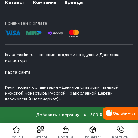
Каталог
Компания
Бренды
Принимаем к оплате
lavka.msdm.ru – оптовые продажи продукции Данилова
монастыря
Карта сайта
Религиозная организация «Данилов ставропигиальный
мужской монастырь Русской Православной Церкви
(Московский Патриархат)»
Онлайн-чат
Добавить в корзину
300 ₽
Бренды
Каталог
Корзина
Где заказ?
Контакты