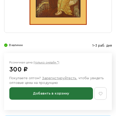
Свечи
Ювелирные изделия
В наличии
1-3 раб. дня
Розничная цена
(только онлайн *)
300 ₽
Покупаете оптом?
Зарегистируйтесть
, чтобы увидеть
оптовые цены на продукцию
Добавить в корзину