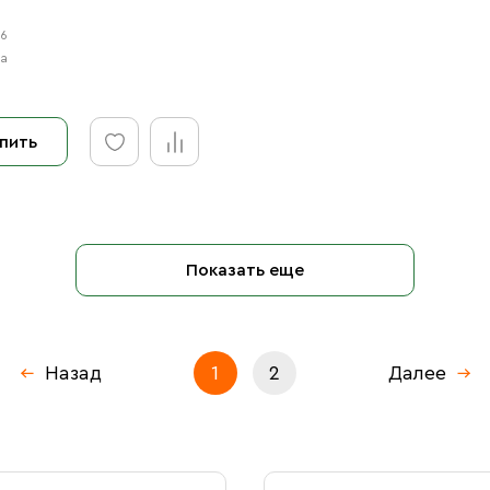
16
на
пить
Показать еще
Назад
1
2
Далее