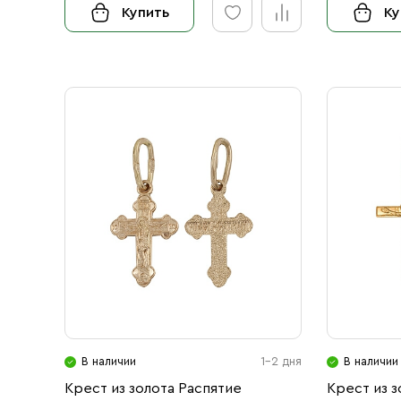
Купить
Ку
В наличии
1-2 дня
В наличии
Крест из золота Распятие
Крест из з