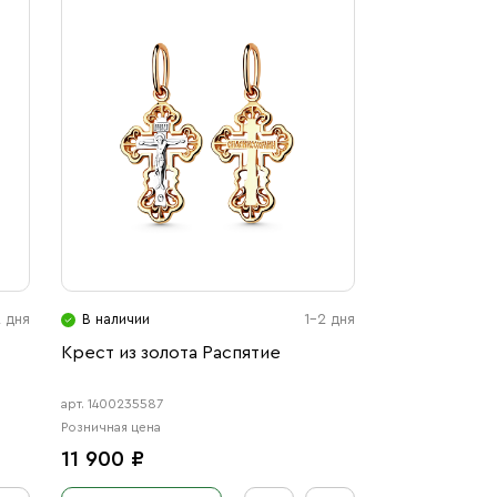
2 дня
В наличии
1-2 дня
Крест из золота Распятие
арт. 1400235587
Розничная цена
11 900 ₽