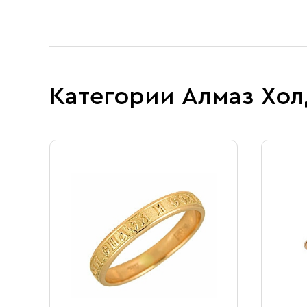
Свечи
Ювелирные изделия
Категории Алмаз Хол