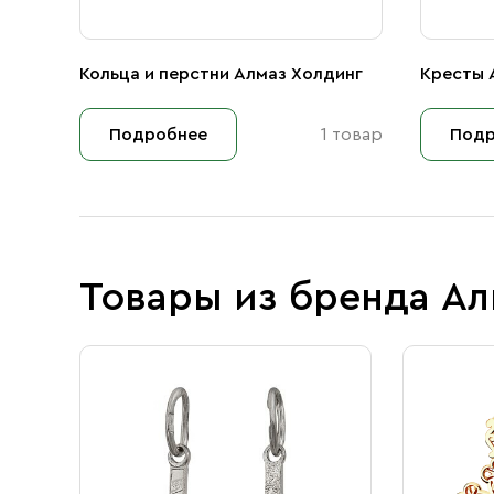
Кольца и перстни Алмаз Холдинг
Кресты 
Подробнее
1 товар
Подр
Товары из бренда Ал