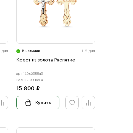
2 дня
В наличии
1-2 дня
Крест из золота Распятие
арт. 1406235543
Розничная цена
15 800 ₽
Купить