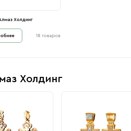
Алмаз Холдинг
обнее
18 товаров
маз Холдинг