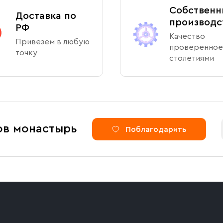
Собственн
Доставка по
производс
РФ
Качество
Привезем в любую
проверенное
точку
столетиями
ов монастырь
Поблагодарить