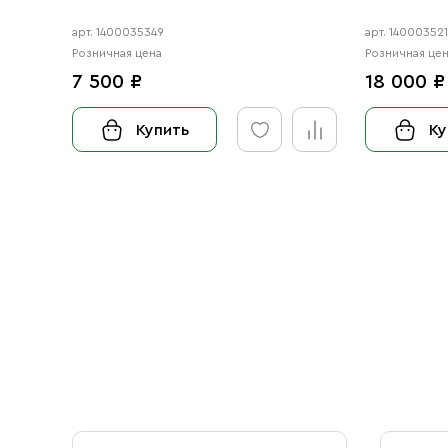
арт. 1400035349
арт. 14000352
Розничная цена
Розничная це
7 500 ₽
18 000 ₽
Купить
Ку