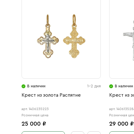
В наличии
1-2 дня
В наличии
Крест из золота Распятие
Крест из з
арт. 1406235223
арт. 140613528
Розничная цена
Розничная це
25 000 ₽
29 000 ₽