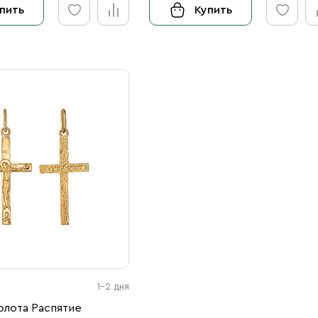
пить
Купить
1-2 дня
олота Распятие