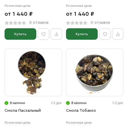
Розничная цена
Розничная цена
от 1 440 ₽
от 1 440 ₽
0 отзывов
0 отзывов
Купить
Купить
В наличии
1-2 дня
В наличии
1-2 дня
Смола Пасхальный
Смола Тобакко
Розничная цена
Розничная цена