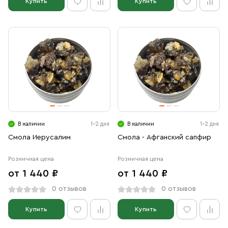
Купить
Купить
В наличии
1-2 дня
В наличии
1-2 дня
Смола Иерусалим
Смола - Афганский сапфир
Розничная цена
Розничная цена
от 1 440 ₽
от 1 440 ₽
0 отзывов
0 отзывов
Купить
Купить