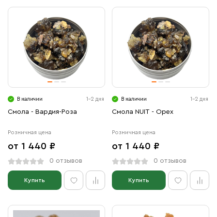
В наличии
1-2 дня
В наличии
1-2 дня
Смола - Вардия-Роза
Смола NUIT - Орех
Розничная цена
Розничная цена
от 1 440 ₽
от 1 440 ₽
0 отзывов
0 отзывов
Купить
Купить