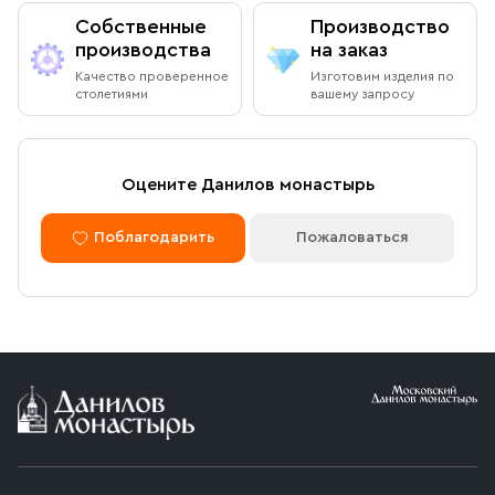
Собственные
Производство
производства
на заказ
Качество проверенное
Изготовим изделия по
столетиями
вашему запросу
Оцените Данилов монастырь
Поблагодарить
Пожаловаться