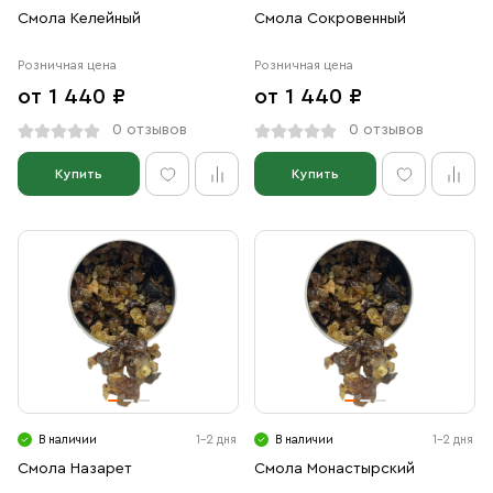
Смола Келейный
Смола Сокровенный
Розничная цена
Розничная цена
от 1 440 ₽
от 1 440 ₽
0 отзывов
0 отзывов
Купить
Купить
В наличии
1-2 дня
В наличии
1-2 дня
Смола Назарет
Смола Монастырский