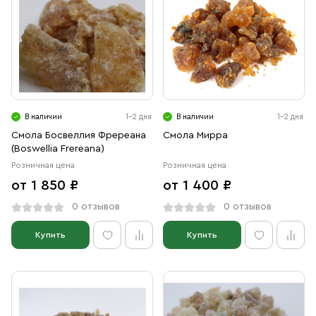
В наличии
1-2 дня
В наличии
1-2 дня
Смола Босвеллия Фререана
Смола Мирра
(Boswellia Frereana)
Розничная цена
Розничная цена
от 1 850 ₽
от 1 400 ₽
0 отзывов
0 отзывов
Купить
Купить