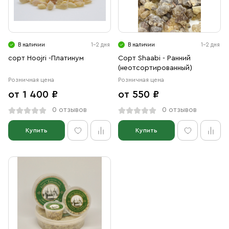
В наличии
1-2 дня
В наличии
1-2 дня
сорт Hoojri -Платинум
Сорт Shaabi - Ранний
(неотсортированный)
Розничная цена
Розничная цена
от 1 400 ₽
от 550 ₽
0 отзывов
0 отзывов
Купить
Купить