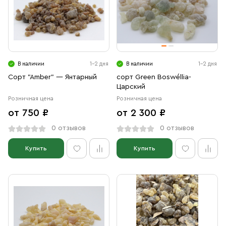
В наличии
1-2 дня
В наличии
1-2 дня
Сорт "Amber" — Янтарный
сорт Green Boswéllia-
Царский
Розничная цена
Розничная цена
от 750 ₽
от 2 300 ₽
0 отзывов
0 отзывов
Купить
Купить