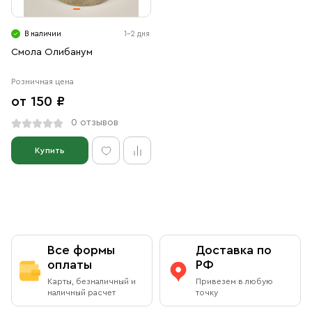
В наличии
1-2 дня
Смола Олибанум
Розничная цена
от 150 ₽
0 отзывов
Купить
Все формы
Доставка по
оплаты
РФ
Карты, безналичный и
Привезем в любую
наличный расчет
точку