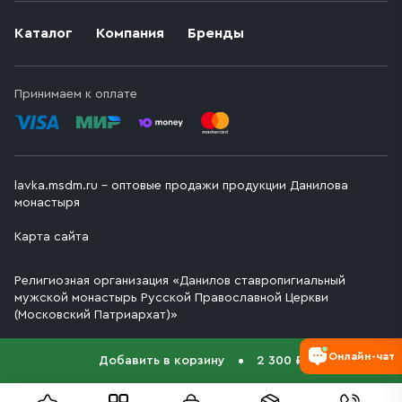
Каталог
Компания
Бренды
Принимаем к оплате
lavka.msdm.ru – оптовые продажи продукции Данилова
монастыря
Карта сайта
Религиозная организация «Данилов ставропигиальный
мужской монастырь Русской Православной Церкви
(Московский Патриархат)»
Онлайн-чат
Добавить в корзину
2 300 ₽