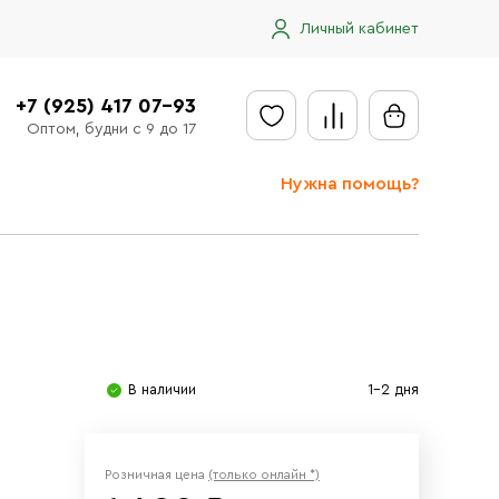
Личный кабинет
+7 (925) 417 07-93
Оптом, будни с 9 до 17
Нужна помощь?
Отправить заявку
Доставка
Доставка в регионы
Оплата
В наличии
1-2 дня
Сообщить об ошибке
Розничная цена
(только онлайн *)