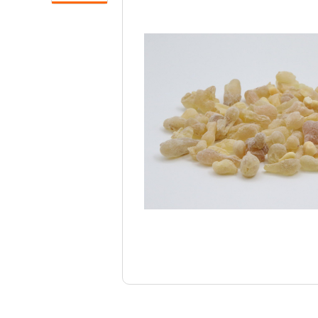
Свечи
Ювелирные изделия