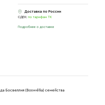
Доставка по России
СДЕК:
по тарифам ТК
Подробнее о доставке
рода Босвеллия (Boswéllia) семейства