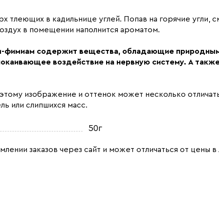
 тлеющих в кадильнице углей. Попав на горячие угли, с
воздух в помещении наполнится ароматом.
м-фимиам содержит вещества, обладающие природными
окаивающее воздействие на нервную систему. А также
оэтому изображение и оттенок может несколько отличать
ль или слипшихся масс.
50г
млении заказов через сайт и может отличаться от цены в 