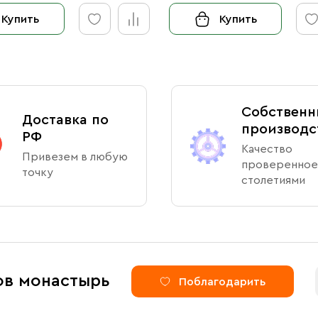
Купить
Купить
Собственн
Доставка по
производс
РФ
Качество
Привезем в любую
проверенное
точку
столетиями
ов монастырь
Поблагодарить