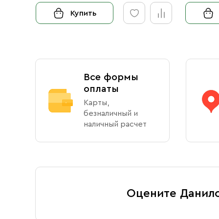
Купить
Все формы
оплаты
Карты,
безналичный и
наличный расчет
Оцените Данил