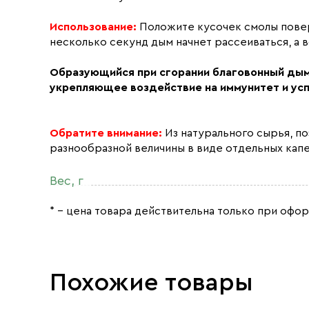
Использование:
Положите кусочек смолы поверх
несколько секунд дым начнет рассеиваться, а 
Образующийся при сгорании благовонный ды
укрепляющее воздействие на иммунитет и усп
Обратите внимание:
Из натурального сырья, п
разнообразной величины в виде отдельных капе
Вес, г
* – цена товара действительна только при офор
Похожие товары