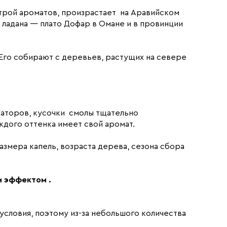
литрой ароматов, произрастает на Аравийском
 ладана — плато Дофар в Омане и в провинции
 Его собирают с деревьев, растущих на севере
изаторов, кусочки смолы тщательно
ждого оттенка имеет свой аромат.
размера капель, возраста дерева, сезона сбора
м эффектом .
условия, поэтому из-за небольшого количества