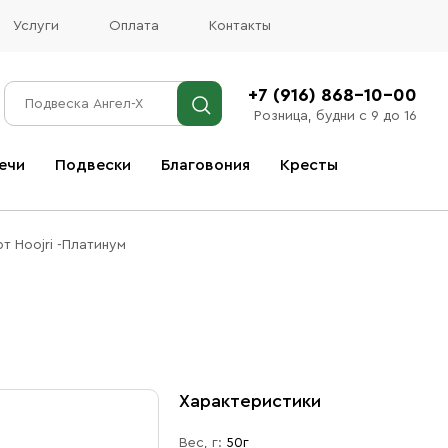
Услуги
Оплата
Контакты
+7 (916) 868-10-00
Розница, будни с 9 до 16
ечи
Подвески
Благовония
Кресты
Все благовония
т Hoojri -Платинум
Характеристики
Вес, г:
50г