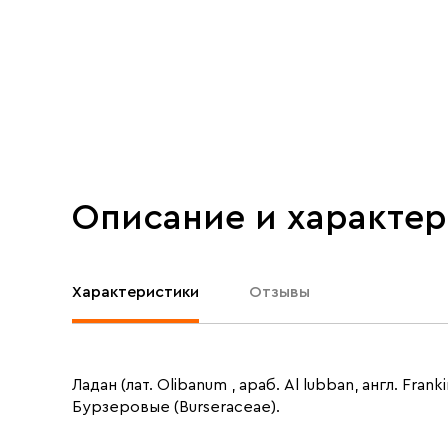
Описание и характе
Характеристики
Отзывы
Ладан (лат. Olibanum , араб. Al lubban, англ. Fr
Бурзеровые (Burseraceae).