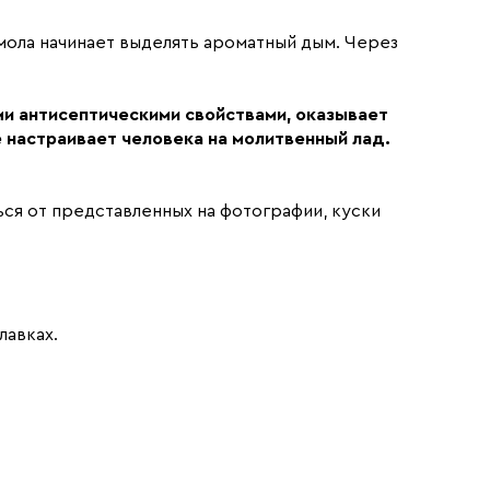
мола начинает выделять ароматный дым. Через
 антисептическими свойствами, оказывает
 настраивает человека на молитвенный лад.
ся от представленных на фотографии, куски
лавках.