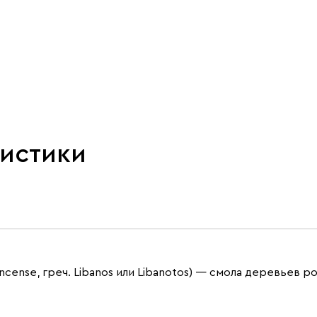
ристики
ankincense, греч. Libanos или Libanotos) — смола деревьев 