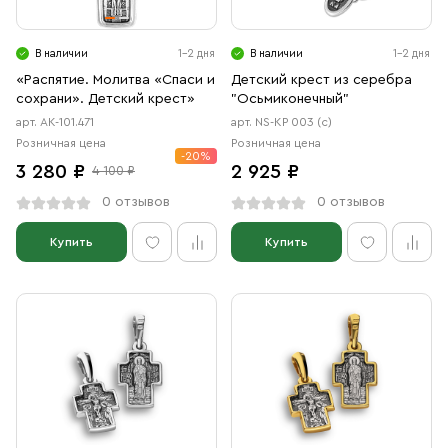
В наличии
1-2 дня
В наличии
1-2 дня
«Распятие. Молитва «Спаси и
Детский крест из серебра
сохрани». Детский крест»
"Осьмиконечный"
арт. АК-101.471
арт. NS-КР 003 (с)
Розничная цена
Розничная цена
-20%
3 280 ₽
2 925 ₽
4 100 ₽
0 отзывов
0 отзывов
Купить
Купить