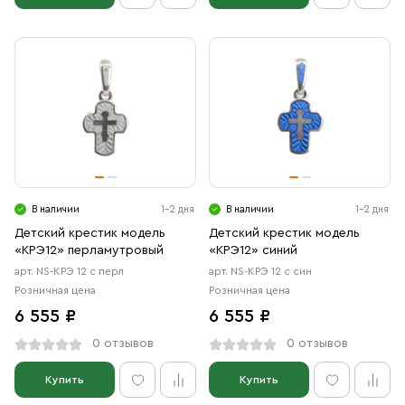
В наличии
1-2 дня
В наличии
1-2 дня
Детский крестик модель
Детский крестик модель
«КРЭ12» перламутровый
«КРЭ12» синий
арт. NS-КРЭ 12 с перл
арт. NS-КРЭ 12 с син
Розничная цена
Розничная цена
6 555 ₽
6 555 ₽
0 отзывов
0 отзывов
Купить
Купить