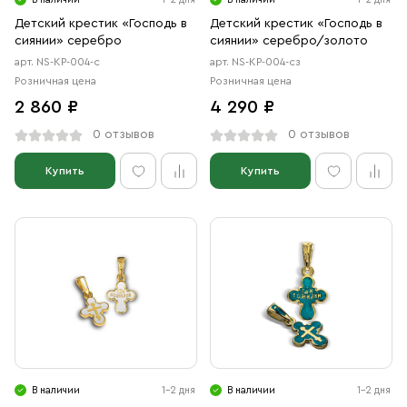
Детский крестик «Господь в
Детский крестик «Господь в
сиянии» серебро
сиянии» серебро/золото
арт. NS-КР-004-с
арт. NS-КР-004-сз
Розничная цена
Розничная цена
2 860 ₽
4 290 ₽
0 отзывов
0 отзывов
Купить
Купить
В наличии
1-2 дня
В наличии
1-2 дня