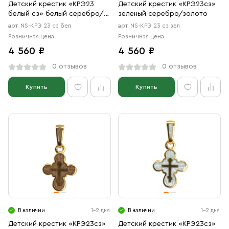
Детский крестик «КРЭ23
Детский крестик «КРЭ23сз»
белый сз» белый серебро/
зеленый серебро/золото
золото
арт. NS-КРЭ 23 сз бел
арт. NS-КРЭ 23 сз зел
Розничная цена
Розничная цена
4 560 ₽
4 560 ₽
0 отзывов
0 отзывов
Купить
Купить
В наличии
1-2 дня
В наличии
1-2 дня
Детский крестик «КРЭ23сз»
Детский крестик «КРЭ23сз»