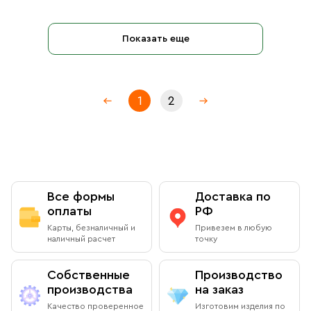
Показать еще
1
2
Все формы
Доставка по
оплаты
РФ
Карты, безналичный и
Привезем в любую
наличный расчет
точку
Собственные
Производство
производства
на заказ
Качество проверенное
Изготовим изделия по