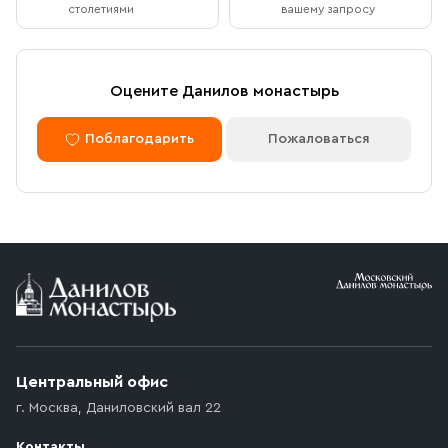
столетиями
вашему запросу
Оцените Данилов монастырь
Поблагодарить
Пожаловаться
Центральный офис
г. Москва
,
Даниловский вал 22
Контакты