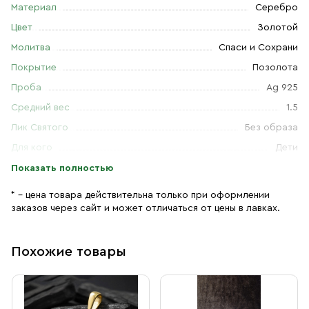
Материал
Серебро
Цвет
Золотой
Молитва
Спаси и Сохрани
Покрытие
Позолота
Проба
Ag 925
Средний вес
1.5
Лик Святого
Без образа
Для кого
Дети
Показать полностью
* – цена товара действительна только при оформлении
заказов через сайт и может отличаться от цены в лавках.
Похожие товары