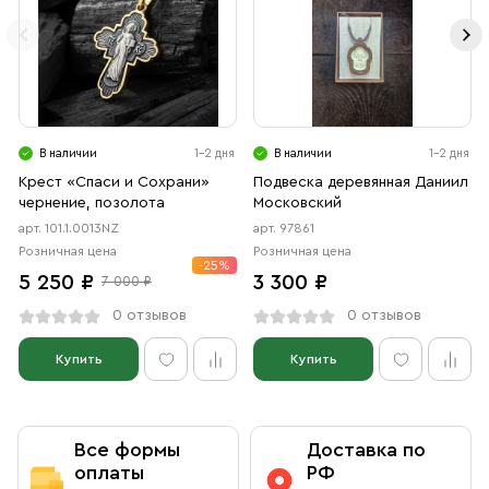
В наличии
1-2 дня
В наличии
1-2 дня
Крест «Спаси и Сохрани»
Подвеска деревянная Даниил
чернение, позолота
Московский
арт. 101.1.0013NZ
арт. 97861
Розничная цена
Розничная цена
-25%
5 250 ₽
3 300 ₽
7 000 ₽
0 отзывов
0 отзывов
Купить
Купить
Все формы
Доставка по
оплаты
РФ