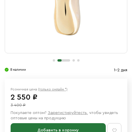
Свечи
Ювелирные изделия
В наличии
1-2 дня
Розничная цена
(только онлайн *)
2 550 ₽
3 400 ₽
Покупаете оптом?
Зарегистируйтесть
, чтобы увидеть
оптовые цены на продукцию
Добавить в корзину