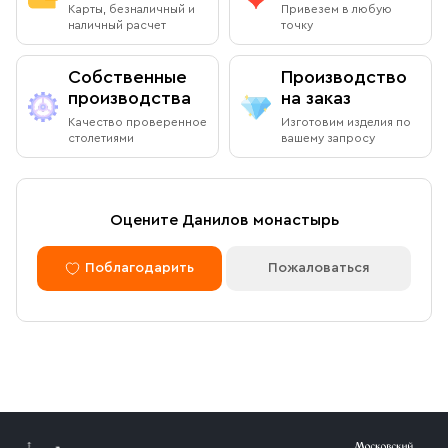
Карты, безналичный и
Привезем в любую
наличный расчет
точку
Собственные
Производство
производства
на заказ
Качество проверенное
Изготовим изделия по
столетиями
вашему запросу
Оцените Данилов монастырь
Поблагодарить
Пожаловаться