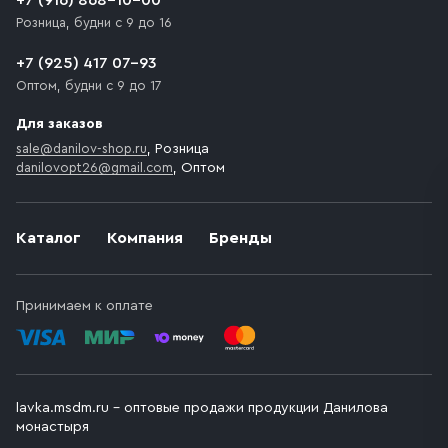
+7 (916) 868-10-00
Розница, будни с 9 до 16
+7 (925) 417 07-93
Оптом, будни с 9 до 17
Для заказов
sale@danilov-shop.ru
, Розница
danilovopt26@gmail.com
, Оптом
Каталог
Компания
Бренды
Принимаем к оплате
lavka.msdm.ru – оптовые продажи продукции Данилова
монастыря