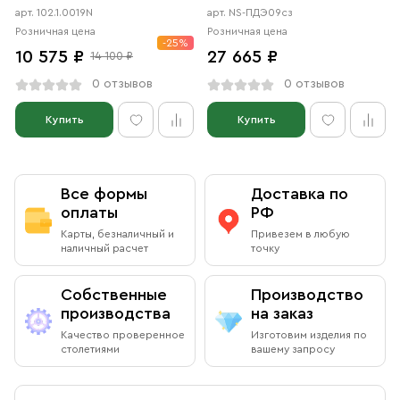
серебро с позолотой
арт. 102.1.0019N
арт. NS-ПДЭ09сз
Розничная цена
Розничная цена
-25%
10 575 ₽
27 665 ₽
14 100 ₽
0 отзывов
0 отзывов
Купить
Купить
Все формы
Доставка по
оплаты
РФ
Карты, безналичный и
Привезем в любую
наличный расчет
точку
Собственные
Производство
производства
на заказ
Качество проверенное
Изготовим изделия по
столетиями
вашему запросу