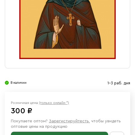
Свечи
Ювелирные изделия
В наличии
1-3 раб. дня
Розничная цена
(только онлайн *)
300 ₽
Покупаете оптом?
Зарегистируйтесть
, чтобы увидеть
оптовые цены на продукцию