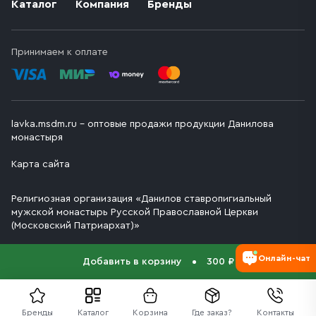
Каталог
Компания
Бренды
Принимаем к оплате
lavka.msdm.ru – оптовые продажи продукции Данилова
монастыря
Карта сайта
Религиозная организация «Данилов ставропигиальный
мужской монастырь Русской Православной Церкви
(Московский Патриархат)»
Онлайн-чат
Добавить в корзину
300 ₽
Бренды
Каталог
Корзина
Где заказ?
Контакты