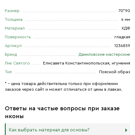
Размер
70*90
Толщина
4 мм
Материал
ХДФ
Поверхность
гладкая
Артикул
1236859
Бренд
Даниловские мастерские
Лик Святого
Елисавета Константинопольская, игумения
Тип
Поясной образ
* – цена товара действительна только при оформлении
заказов через сайт и может отличаться от цены в лавках.
Ответы на частые вопросы при заказе
иконы
Как выбрать материал для основы?