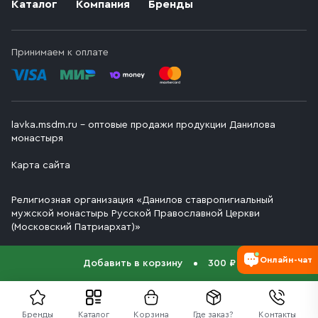
Каталог
Компания
Бренды
Принимаем к оплате
lavka.msdm.ru – оптовые продажи продукции Данилова
монастыря
Карта сайта
Религиозная организация «Данилов ставропигиальный
мужской монастырь Русской Православной Церкви
(Московский Патриархат)»
Онлайн-чат
Добавить в корзину
300 ₽
Бренды
Каталог
Корзина
Где заказ?
Контакты