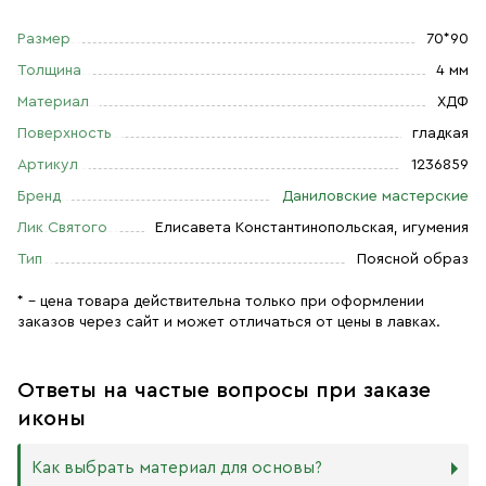
Размер
70*90
Толщина
4 мм
Материал
ХДФ
Поверхность
гладкая
Артикул
1236859
Бренд
Даниловские мастерские
Лик Святого
Елисавета Константинопольская, игумения
Тип
Поясной образ
* – цена товара действительна только при оформлении
заказов через сайт и может отличаться от цены в лавках.
Ответы на частые вопросы при заказе
иконы
Как выбрать материал для основы?