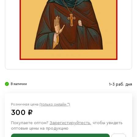
Свечи
Ювелирные изделия
В наличии
1-3 раб. дня
Розничная цена
(только онлайн *)
300 ₽
Покупаете оптом?
Зарегистируйтесть
, чтобы увидеть
оптовые цены на продукцию