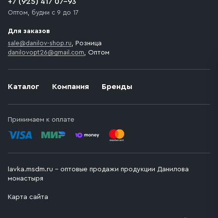
+7 (925) 417 07-93
Оптом, будни с 9 до 17
Для заказов
sale@danilov-shop.ru
, Розница
danilovopt26@gmail.com
, Оптом
Каталог
Компания
Бренды
Принимаем к оплате
lavka.msdm.ru – оптовые продажи продукции Данилова
монастыря
Карта сайта