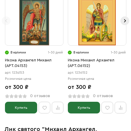
В наличии
1-30 дней
В наличии
1-30 дней
Икона Архангел Михаил
Икона Михаил Архангел
(АРТ.04153)
(АРТ.06152)
арт. 1234153
арт. 1236152
Розничная цена
Розничная цена
от 300 ₽
от 300 ₽
0 отзывов
0 отзывов
Купить
Купить
Лик святого "Михаил Архангел,