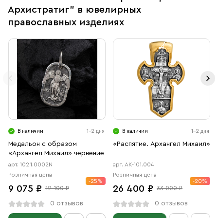
Архистратиг" в ювелирных
православных изделиях
В наличии
1-2 дня
В наличии
1-2 дня
Медальон с образом
«Распятие. Архангел Михаил»
«Архангел Михаил» чернение
арт. 102.1.0002N
арт. АК-101.004
Розничная цена
Розничная цена
-25%
-20%
9 075 ₽
26 400 ₽
12 100 ₽
33 000 ₽
0 отзывов
0 отзывов