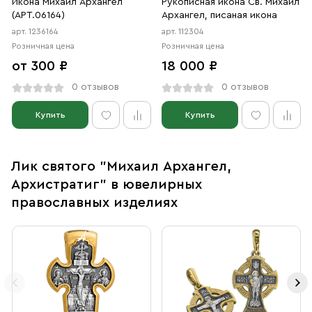
Икона Михаил Архангел
Рукописная икона Св. Михаил
(АРТ.06164)
Архангел, писаная икона
арт. 1236164
арт. 112304
Розничная цена
Розничная цена
от 300 ₽
18 000 ₽
0 отзывов
0 отзывов
Купить
Купить
Лик святого "Михаил Архангел,
Архистратиг" в ювелирных
православных изделиях