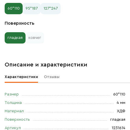
60*110
95*187
127*247
Поверхность
гладкая
ковчег
Описание и характеристики
Характеристики
Отзывы
Размер
60*110
Толщина
4 мм
Материал
ХДФ
Поверхность
гладкая
Артикул
1231614