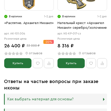
В наличии
1-2 дня
В наличии
1-2 дня
«Распятие. Архангел Михаил»
Нательный крест «Архангел
Михаил» серебро/золочение
арт. АК-101.004
арт. NS-КР-017-сз
Розничная цена
Розничная цена
-20%
26 400 ₽
8 316 ₽
33 000 ₽
0 отзывов
0 отзывов
Купить
Купить
Ответы на частые вопросы при заказе
иконы
Как выбрать материал для основы?