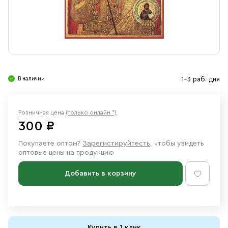
Свечи
Ювелирные изделия
В наличии
1-3 раб. дня
Розничная цена
(только онлайн *)
300 ₽
Покупаете оптом?
Зарегистируйтесть
, чтобы увидеть
оптовые цены на продукцию
Добавить в корзину
Купить в 1 клик