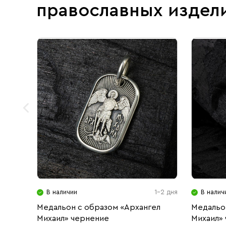
православных издел
В наличии
1-2 дня
В налич
Медальон с образом «Архангел
Медальо
Михаил» чернение
Михаил»