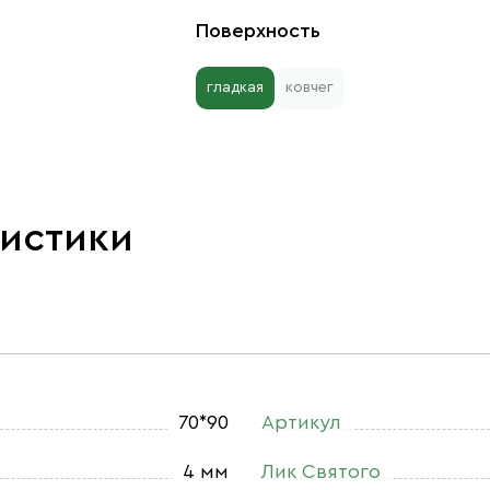
Поверхность
гладкая
ковчег
ристики
70*90
Артикул
4 мм
Лик Святого