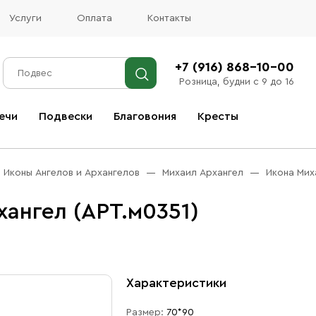
Услуги
Оплата
Контакты
+7 (916) 868-10-00
Розница, будни с 9 до 16
ечи
Подвески
Благовония
Кресты
Все благовония
Иконы Ангелов и Архангелов
Михаил Архангел
Икона Мих
ангел (АРТ.м0351)
Характеристики
Размер:
70*90