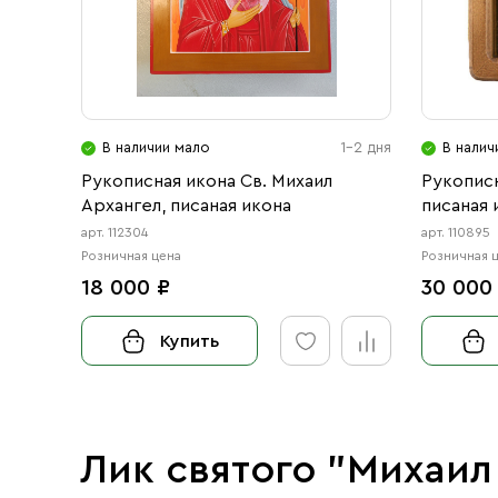
В наличии мало
1-2 дня
В налич
Рукописная икона Св. Михаил
Рукописн
Архангел, писаная икона
писаная 
арт. 112304
арт. 110895
Розничная цена
Розничная 
18 000 ₽
30 000
Купить
Лик святого "Михаил