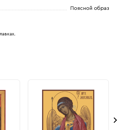
Поясной образ
лавках.