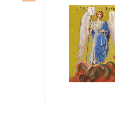
Свечи
Ювелирные изделия