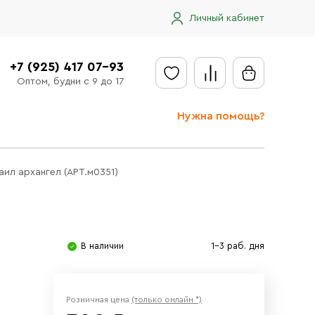
Личный кабинет
+7 (925) 417 07-93
Оптом, будни с 9 до 17
Нужна помощь?
Отправить заявку
аил архангел (АРТ.м0351)
Доставка
Доставка в регионы
Оплата
В наличии
1-3 раб. дня
Сообщить об ошибке
Розничная цена
(только онлайн *)