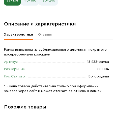
88×104
140×180
180×240
Описание и характеристики
Характеристики
Отзывы
Рамка выполнена из сублимационного алюминия, покрытого
посеребрёнными красками
Артикул
15 233-рамка
Размеры, мм
88×104
Лик Святого
Богородица
* – цена товара действительна только при оформлении
заказов через сайт и может отличаться от цены в лавках.
Похожие товары