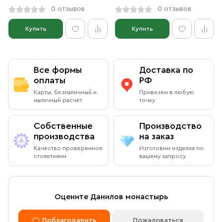
0 отзывов
0 отзывов
Купить
Купить
Все формы
Доставка по
оплаты
РФ
Карты, безналичный и
Привезем в любую
наличный расчет
точку
Собственные
Производство
производства
на заказ
Качество проверенное
Изготовим изделия по
столетиями
вашему запросу
Оцените Данилов монастырь
Поблагодарить
Пожаловаться