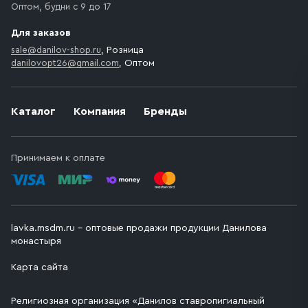
Оптом, будни с 9 до 17
Для заказов
sale@danilov-shop.ru
, Розница
danilovopt26@gmail.com
, Оптом
Каталог
Компания
Бренды
Принимаем к оплате
lavka.msdm.ru – оптовые продажи продукции Данилова
монастыря
Карта сайта
Религиозная организация «Данилов ставропигиальный