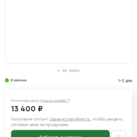
Свечи
Ювелирные изделия
В наличии
1-2 дня
Розничная цена
(только онлайн *)
13 400 ₽
Покупаете оптом?
Зарегистируйтесть
, чтобы увидеть
оптовые цены на продукцию