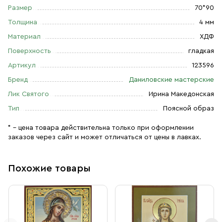
Размер
70*90
Толщина
4 мм
Материал
ХДФ
Поверхность
гладкая
Артикул
123596
Бренд
Даниловские мастерские
Лик Святого
Ирина Македонская
Тип
Поясной образ
* – цена товара действительна только при оформлении
заказов через сайт и может отличаться от цены в лавках.
Похожие товары