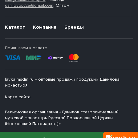
danilovopt26@gmail.com
, Оптом
Каталог
Компания
Бренды
Принимаем к оплате
lavka.msdm.ru – оптовые продажи продукции Данилова
монастыря
Карта сайта
Религиозная организация «Данилов ставропигиальный
мужской монастырь Русской Православной Церкви
(Московский Патриархат)»
Онлайн-чат