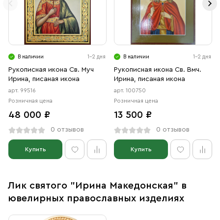
В наличии
1-2 дня
В наличии
1-2 дня
Рукописная икона Св. Муч
Рукописная икона Св. Вмч.
Ирина, писаная икона
Ирина, писаная икона
арт. 99516
арт. 100750
Розничная цена
Розничная цена
48 000 ₽
13 500 ₽
0 отзывов
0 отзывов
Купить
Купить
Лик святого "Ирина Македонская" в
ювелирных православных изделиях