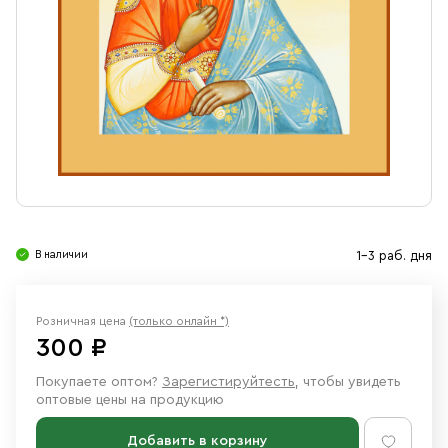
Свечи
Ювелирные изделия
В наличии
1-3 раб. дня
Розничная цена
(только онлайн *)
300 ₽
Покупаете оптом?
Зарегистируйтесть
, чтобы увидеть
оптовые цены на продукцию
Добавить в корзину