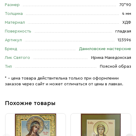
Размер
70*90
Толщина
4 мм
Материал
ХДФ
Поверхность
гладкая
Артикул
123596
Бренд
Даниловские мастерские
Лик Святого
Ирина Македонская
Тип
Поясной образ
* – цена товара действительна только при оформлении
заказов через сайт и может отличаться от цены в лавках.
Похожие товары