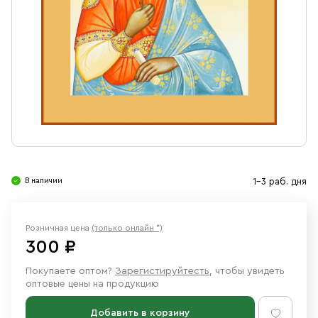
Свечи
Ювелирные изделия
В наличии
1-3 раб. дня
Розничная цена
(только онлайн *)
300 ₽
Покупаете оптом?
Зарегистируйтесть
, чтобы увидеть
оптовые цены на продукцию
Добавить в корзину