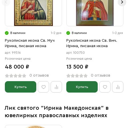
В наличии
1-2 дня
В наличии
1-2 дня
Рукописная икона Св. Муч
Рукописная икона Св. Вмч.
Ирина, писаная икона
Ирина, писаная икона
арт. 99516
арт. 100750
Розничная цена
Розничная цена
48 000 ₽
13 500 ₽
0 отзывов
0 отзывов
Купить
Купить
Лик святого "Ирина Македонская" в
ювелирных православных изделиях