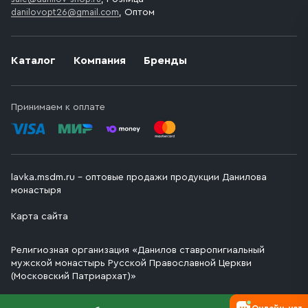
danilovopt26@gmail.com
, Оптом
Каталог
Компания
Бренды
Принимаем к оплате
lavka.msdm.ru – оптовые продажи продукции Данилова
монастыря
Карта сайта
Религиозная организация «Данилов ставропигиальный
мужской монастырь Русской Православной Церкви
(Московский Патриархат)»
Онлайн-чат