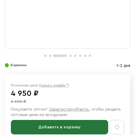
Свечи
Ювелирные изделия
В наличии
1-2 дня
Розничная цена
(только онлайн *)
4 950 ₽
6 600 ₽
Покупаете оптом?
Зарегистируйтесть
, чтобы увидеть
оптовые цены на продукцию
Добавить в корзину