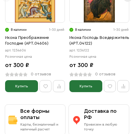
В наличии
1-30 дней
В наличии
1-30 дней
Икона Преображение
Икона Господь Вседержитель
Господне (АРТ.04606)
(АРТ.04122)
арт. 1234606
арт. 1234122
Розничная цена
Розничная цена
от 300 ₽
от 300 ₽
0 отзывов
0 отзывов
Купить
Купить
Все формы
Доставка по
оплаты
РФ
Карты, безналичный и
Привезем в любую
наличный расчет
точку