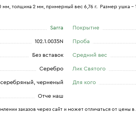
 мм, толщина 2 мм, примерный вес 6,76 г. Размер ушка - 1
Sarra
Покрытие
102.1.0035N
Проба
Без вставок
Средний вес
Серебро
Лик Святого
серебряный, черненый
Для кого
Отче наш
млении заказов через сайт и может отличаться от цены в 