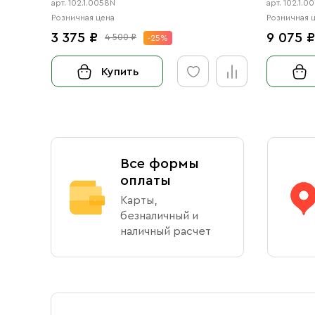
арт. 102.1.0058N
арт. 102.1.0
Розничная цена
Розничная 
3 375 ₽
9 075 
4 500 ₽
-25%
Купить
Все формы
оплаты
Карты,
безналичный и
наличный расчет