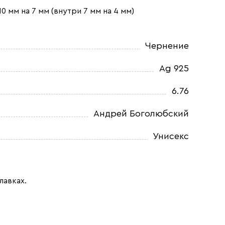
0 мм на 7 мм (внутри 7 мм на 4 мм)
Чернение
Ag 925
6.76
Андрей Боголюбский
Унисекс
лавках.