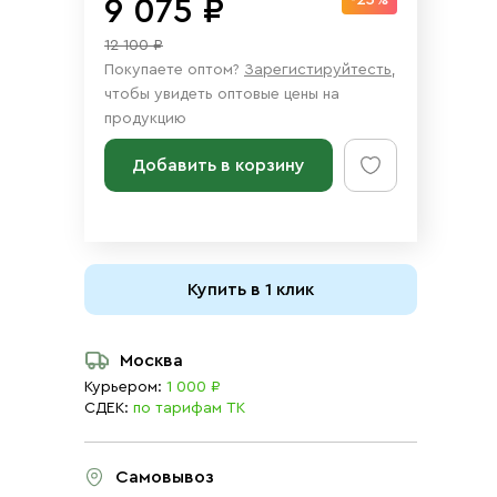
-25%
9 075 ₽
12 100 ₽
Покупаете оптом?
Зарегистируйтесть
,
чтобы увидеть оптовые цены на
продукцию
Добавить в корзину
Купить в 1 клик
Москва
Курьером:
1 000 ₽
СДЕК:
по тарифам ТК
Самовывоз