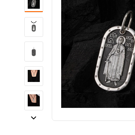
Свечи
Ювелирные изделия