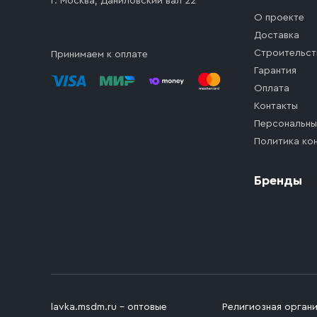
г. Москва, Даниловский вал 22
О проекте
Доставка
Строительст
Принимаем к оплате
Гарантия
Оплата
Контакты
Персональны
Политика ко
Бренды
lavka.msdm.ru – оптовые
Религиозная орган