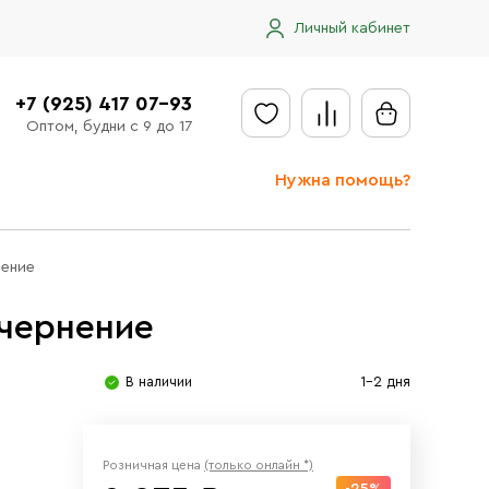
Личный кабинет
+7 (925) 417 07-93
Оптом, будни с 9 до 17
Нужна помощь?
Отправить заявку
нение
Доставка
 чернение
Доставка в регионы
Оплата
В наличии
1-2 дня
Сообщить об ошибке
Розничная цена
(только онлайн *)