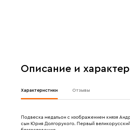
Описание и характе
Характеристики
Отзывы
Подвеска медальон с изображением князя Андре
сын Юрия Долгорукого. Первый великорусский 