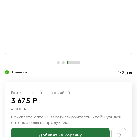
Свечи
Ювелирные изделия
В наличии
1-2 дня
Розничная цена
(только онлайн *)
3 675 ₽
4 900 ₽
Покупаете оптом?
Зарегистируйтесть
, чтобы увидеть
оптовые цены на продукцию
Добавить в корзину