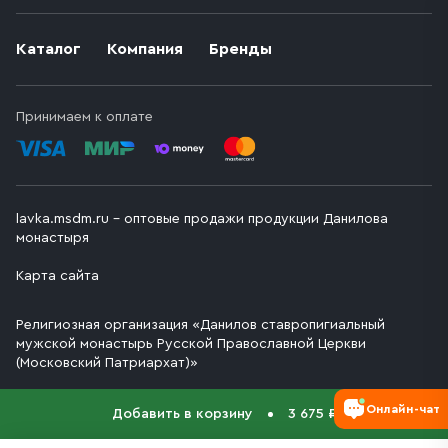
Каталог
Компания
Бренды
Принимаем к оплате
lavka.msdm.ru – оптовые продажи продукции Данилова
монастыря
Карта сайта
Религиозная организация «Данилов ставропигиальный
мужской монастырь Русской Православной Церкви
(Московский Патриархат)»
Онлайн-чат
Добавить в корзину
3 675 ₽