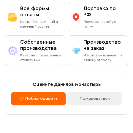
Все формы
Доставка по
оплаты
РФ
Карты, безналичный и
Привезем в любую
наличный расчет
точку
Собственные
Производство
производства
на заказ
Качество проверенное
Изготовим изделия по
столетиями
вашему запросу
Оцените Данилов монастырь
Поблагодарить
Пожаловаться