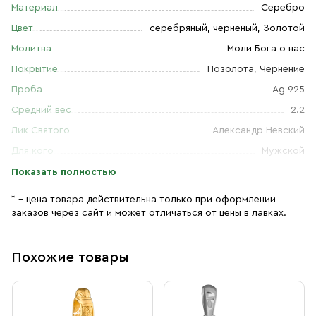
Материал
Серебро
Цвет
серебряный, черненый, Золотой
Молитва
Моли Бога о нас
Покрытие
Позолота, Чернение
Проба
Ag 925
Средний вес
2.2
Лик Святого
Александр Невский
Для кого
Мужской
Показать полностью
* – цена товара действительна только при оформлении
заказов через сайт и может отличаться от цены в лавках.
Похожие товары