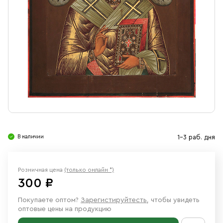
Свечи
Ювелирные изделия
В наличии
1-3 раб. дня
Розничная цена
(только онлайн *)
300 ₽
Покупаете оптом?
Зарегистируйтесть
, чтобы увидеть
оптовые цены на продукцию