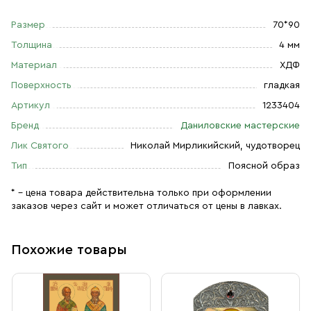
Размер
70*90
Толщина
4 мм
Материал
ХДФ
Поверхность
гладкая
Артикул
1233404
Бренд
Даниловские мастерские
Лик Святого
Николай Мирликийский, чудотворец
Тип
Поясной образ
* – цена товара действительна только при оформлении
заказов через сайт и может отличаться от цены в лавках.
Похожие товары