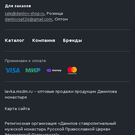
Для заказов
sale@danilov-shop.ru
, Розница
danilovopt26@gmail.com
, Оптом
Каталог
Компания
Бренды
Принимаем к оплате
lavka.msdm.ru – оптовые продажи продукции Данилова
монастыря
Карта сайта
Религиозная организация «Данилов ставропигиальный
мужской монастырь Русской Православной Церкви