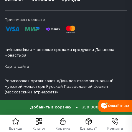
Принимаем к оплате
lavka.msdm.ru – оптовые продажи продукции Данилова
монастыря
Карта сайта
Религиозная организация «Данилов ставропигиальный
мужской монастырь Русской Православной Церкви
(Московский Патриархат)»
Онлайн-чат
Добавить в корзину
350 000 ₽
Бренды
Каталог
Корзина
Где заказ?
Контакты