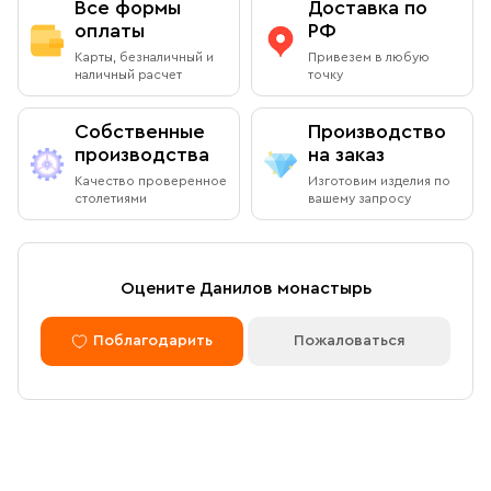
Все формы
Доставка по
оплаты
РФ
Карты, безналичный и
Привезем в любую
наличный расчет
точку
Собственные
Производство
производства
на заказ
Качество проверенное
Изготовим изделия по
столетиями
вашему запросу
Оцените Данилов монастырь
Поблагодарить
Пожаловаться