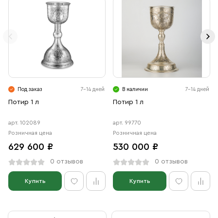
Под заказ
7-14 дней
В наличии
7-14 дней
Потир 1 л
Потир 1 л
арт. 102089
арт. 99770
Розничная цена
Розничная цена
629 600 ₽
530 000 ₽
0 отзывов
0 отзывов
Купить
Купить