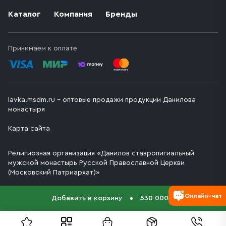
Каталог
Компания
Бренды
Принимаем к оплате
lavka.msdm.ru – оптовые продажи продукции Данилова
монастыря
Карта сайта
Религиозная организация «Данилов ставропигиальный
мужской монастырь Русской Православной Церкви
(Московский Патриархат)»
Онлайн-чат
Добавить в корзину
530 000 ₽