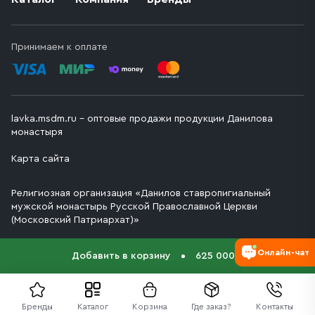
Принимаем к оплате
lavka.msdm.ru – оптовые продажи продукции Данилова
монастыря
Карта сайта
Религиозная организация «Данилов ставропигиальный
мужской монастырь Русской Православной Церкви
(Московский Патриархат)»
Онлайн-чат
Добавить в корзину
625 000 ₽
Бренды
Каталог
Корзина
Где заказ?
Контакты