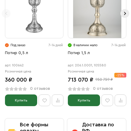
Под заказ
7-14 дней
В наличии мало
7-14 дней
Потир 0,5 л
Потир 1,5 л
арт. 100642
арт. 206.1.0001, 105580
Розничная цена
Розничная цена
-25%
360 000 ₽
713 070 ₽
950 759 ₽
0 отзывов
0 отзывов
Купить
Купить
Все формы
Доставка по
оплаты
РФ