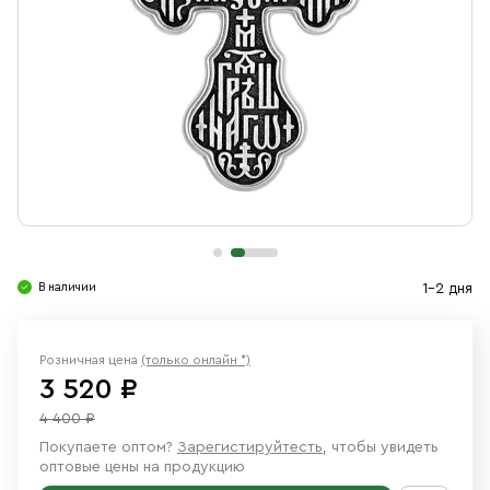
Свечи
Ювелирные изделия
В наличии
1-2 дня
Розничная цена
(только онлайн *)
3 520 ₽
4 400 ₽
Покупаете оптом?
Зарегистируйтесть
, чтобы увидеть
оптовые цены на продукцию