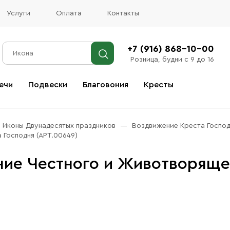
Услуги
Оплата
Контакты
+7 (916) 868-10-00
Розница, будни с 9 до 16
ечи
Подвески
Благовония
Кресты
Все благовония
Иконы Двунадесятых праздников
Воздвижение Креста Господ
 Господня (АРТ.00649)
ие Честного и Животворяще