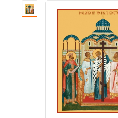
Свечи
Ювелирные изделия