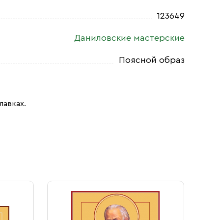
123649
Даниловские мастерские
Поясной образ
лавках.