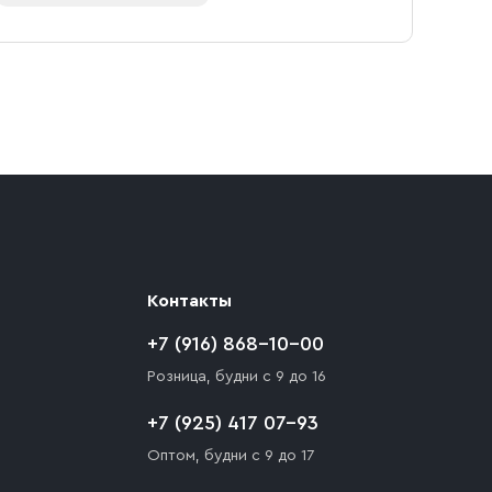
ают препятствия для подъезда автомобиля,
 разгрузки товара и не нарушает правила
то Покупателю необходимо компенсировать
Контакты
+7 (916) 868-10-00
Розница, будни с 9 до 16
+7 (925) 417 07-93
Оптом, будни с 9 до 17