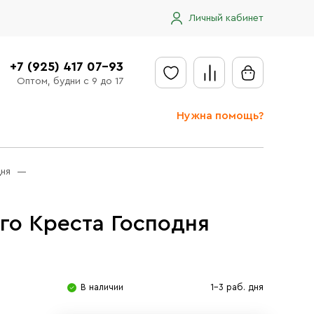
Личный кабинет
+7 (925) 417 07-93
Оптом, будни с 9 до 17
Нужна помощь?
Отправить заявку
ня
Доставка
Доставка в регионы
го Креста Господня
Оплата
Сообщить об ошибке
В наличии
1-3 раб. дня