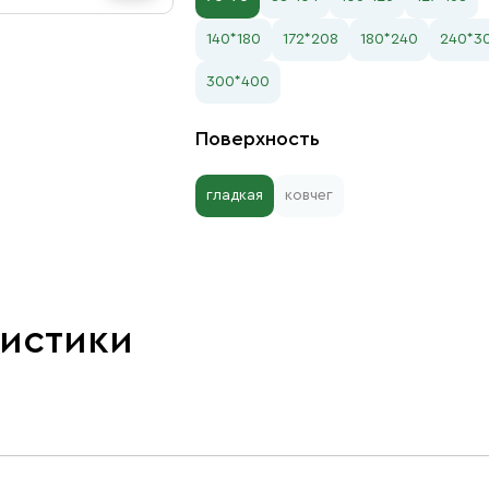
140*180
172*208
180*240
240*3
300*400
Поверхность
гладкая
ковчег
ристики