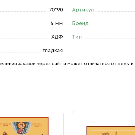
70*90
Артикул
4 мм
Бренд
ХДФ
Тип
гладкая
млении заказов через сайт и может отличаться от цены в 