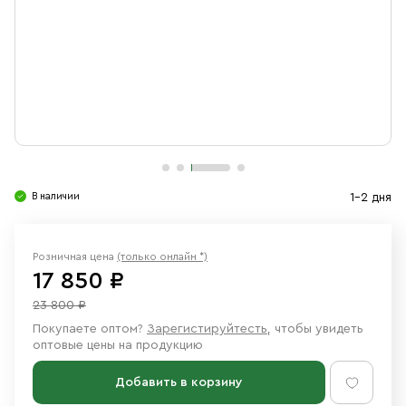
Свечи
Ювелирные изделия
В наличии
1-2 дня
Розничная цена
(только онлайн *)
17 850 ₽
23 800 ₽
Покупаете оптом?
Зарегистируйтесть
, чтобы увидеть
оптовые цены на продукцию
Добавить в корзину