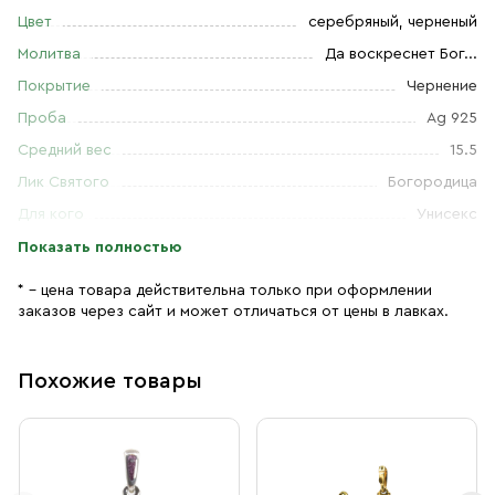
Цвет
серебряный, черненый
Молитва
Да воскреснет Бог...
Покрытие
Чернение
Проба
Ag 925
Средний вес
15.5
Лик Святого
Богородица
Для кого
Унисекс
Показать полностью
* – цена товара действительна только при оформлении
заказов через сайт и может отличаться от цены в лавках.
Похожие товары