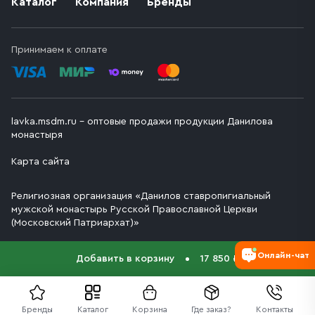
Каталог
Компания
Бренды
Принимаем к оплате
lavka.msdm.ru – оптовые продажи продукции Данилова
монастыря
Карта сайта
Религиозная организация «Данилов ставропигиальный
мужской монастырь Русской Православной Церкви
(Московский Патриархат)»
Онлайн-чат
Добавить в корзину
17 850 ₽
Бренды
Каталог
Корзина
Где заказ?
Контакты