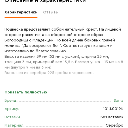
Описание и характеристики
Характеристики
Отзывы
Подвеска представляет собой нательный Крест. На лицевой
стороне распятие, а на оборотной стороне образ
Богородицы с Младенцем. По всей длине боковых граней
молитва "Да воскреснет Бог". Соответствует канонам и
изготовлено по благословению.
Высота изделия 39 мм (52 мм с ушком), ширина 25 мм,
толщина 3 мм, примерный вес 15,5 г. Размер ушка - 13 мм на 8
мм (внутри 9 мм на 6 мм).
Выполнен из серебра 925 пробы с чернением.
Показать полностью
Бренд
Sarra
Артикул
101.1.0019N
Вставки
Без вставок
Материал
Серебро